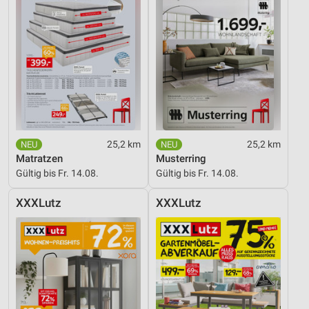
Funktional
Werbung
25,2 km
25,2 km
Matratzen
Musterring
Gültig bis Fr. 14.08.
Gültig bis Fr. 14.08.
XXXLutz
XXXLutz