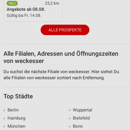
25,2 km
Angebote ab 08.08.
Gültig bis Fr. 14.08.
ALLE PROSPEKTE
Alle Filialen, Adressen und Öffnungszeiten
von weckesser
Du suchst die nächste Filiale von weckesser. Hier siehst Du
alle Filialen von weckesser sortiert nach Entfernung.
Top Städte
›
Berlin
›
Wuppertal
›
Hamburg
›
Bielefeld
›
München
›
Bonn