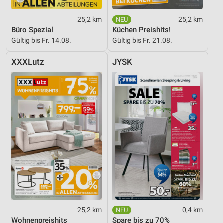
25,2 km
25,2 km
Büro Spezial
Küchen Preishits!
Gültig bis Fr. 14.08.
Gültig bis Fr. 21.08.
XXXLutz
JYSK
25,2 km
0,4 km
Wohnenpreishits
Spare bis zu 70%