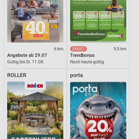
6 km
9,5 km
Angebote ab 29.07
Trendbonus
Gültig bis Di. 11.08.
Noch heute gültig
ROLLER
porta