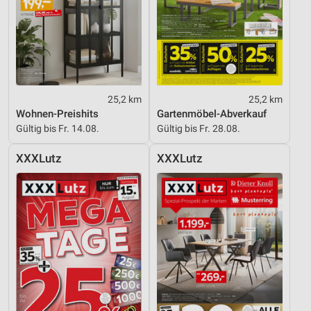
25,2 km
25,2 km
Wohnen-Preishits
Gartenmöbel-Abverkauf
Gültig bis Fr. 14.08.
Gültig bis Fr. 28.08.
XXXLutz
XXXLutz