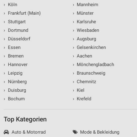
›
Köln
›
Mannheim
›
Frankfurt (Main)
›
Münster
›
Stuttgart
›
Karlsruhe
›
Dortmund
›
Wiesbaden
›
Düsseldorf
›
Augsburg
›
Essen
›
Gelsenkirchen
›
Bremen
›
Aachen
›
Hannover
›
Mönchengladbach
›
Leipzig
›
Braunschweig
›
Nürnberg
›
Chemnitz
›
Duisburg
›
Kiel
›
Bochum
›
Krefeld
Top Kategorien
Auto & Motorrad
Mode & Bekleidung