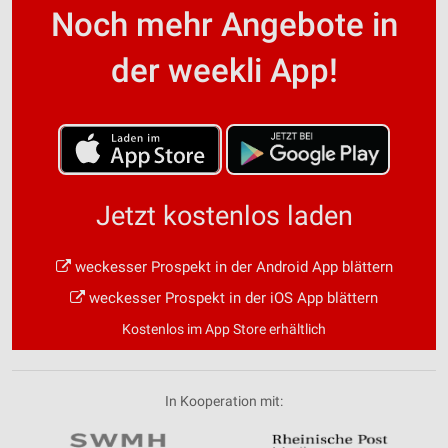
Noch mehr Angebote in
der weekli App!
Jetzt kostenlos laden
weckesser Prospekt in der Android App blättern
weckesser Prospekt in der iOS App blättern
Kostenlos im App Store erhältlich
In Kooperation mit: