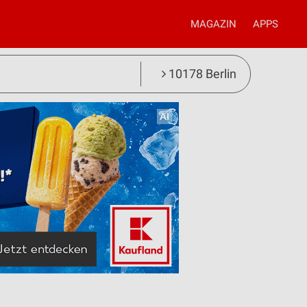
MAGAZIN
APPS
10178 Berlin