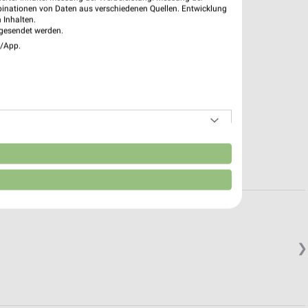
binationen von Daten aus verschiedenen Quellen. Entwicklung
 Inhalten.
gesendet werden.
e/App.
n
❯