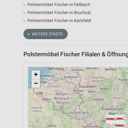
›
Polstermöbel Fischer in Fellbach
›
Polstermöbel Fischer in Bruchsal
›
Polstermöbel Fischer in Karlsfeld
WEITERE STÄDTE
Polstermöbel Fischer Filialen & Öffnun
+
−