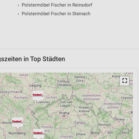
›
Polstermöbel Fischer in Reinsdorf
›
Polstermöbel Fischer in Steinach
gszeiten in Top Städten
⛶