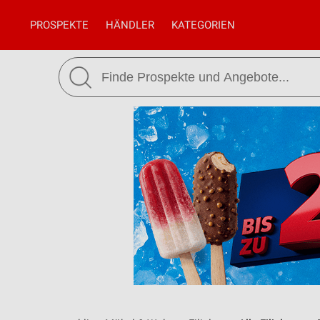
PROSPEKTE
HÄNDLER
KATEGORIEN