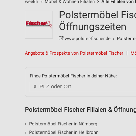
weekli
Möbel & Wohnen Filialen
Alle Filialen von
Polstermöbel Fisc
Öffnungszeiten
www.polster-fischer.de
› Polstermö
Angebote & Prospekte von Polstermöbel Fischer
Mö
Finde Polstermöbel Fischer in deiner Nähe:
Polstermöbel Fischer Filialen & Öffnun
›
Polstermöbel Fischer in Nürnberg
›
Polstermöbel Fischer in Heilbronn