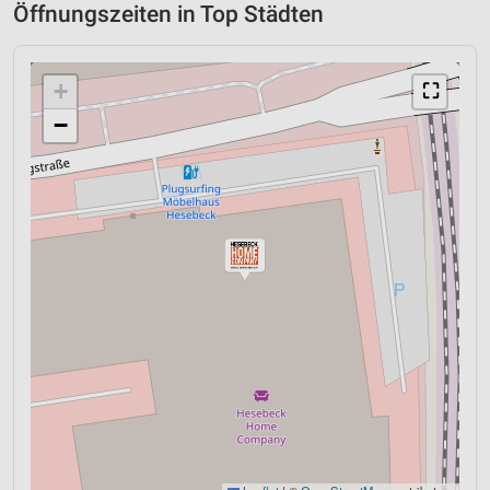
Öffnungszeiten in Top Städten
+
⛶
−