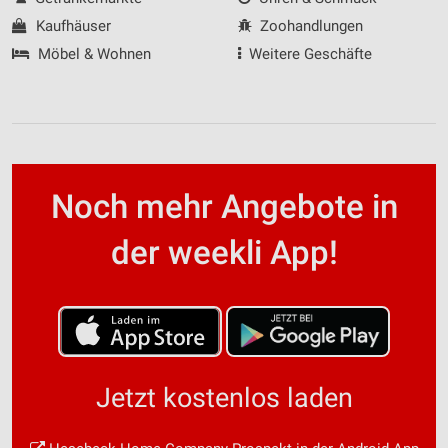
Kaufhäuser
Zoohandlungen
Möbel & Wohnen
Weitere Geschäfte
Noch mehr Angebote in
der weekli App!
Jetzt kostenlos laden