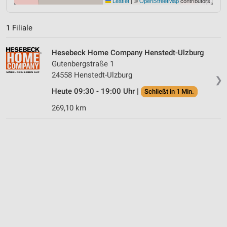
Leaflet
|
©
OpenStreetMap
contributors
1 Filiale
Hesebeck Home Company Henstedt-Ulzburg
Gutenbergstraße 1
24558 Henstedt-Ulzburg
❯
Heute 09:30 - 19:00 Uhr |
Schließt in 1 Min.
269,10 km