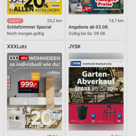
25,2 km
14,7 km
Schlafzimmer Spezial
Angebote ab 03.08.
Noch morgen gültig
Gültig bis So. 09.08.
XXXLutz
JYSK