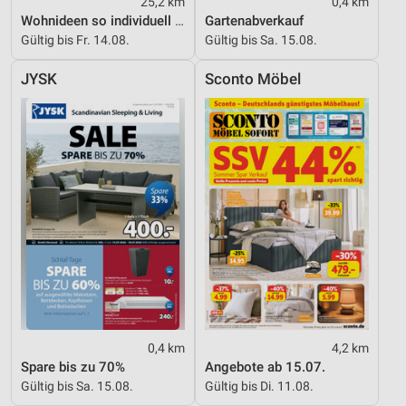
25,2 km
0,4 km
Wohnideen so individuell wie du!
Gartenabverkauf
Gültig bis Fr. 14.08.
Gültig bis Sa. 15.08.
JYSK
Sconto Möbel
0,4 km
4,2 km
Spare bis zu 70%
Angebote ab 15.07.
Gültig bis Sa. 15.08.
Gültig bis Di. 11.08.