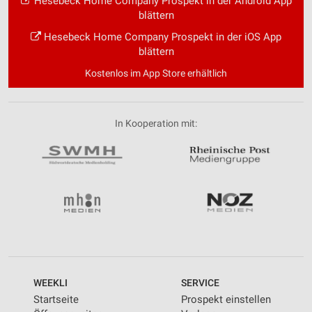
Hesebeck Home Company Prospekt in der Android App
blättern
Hesebeck Home Company Prospekt in der iOS App
blättern
Kostenlos im App Store erhältlich
In Kooperation mit:
WEEKLI
SERVICE
Startseite
Prospekt einstellen