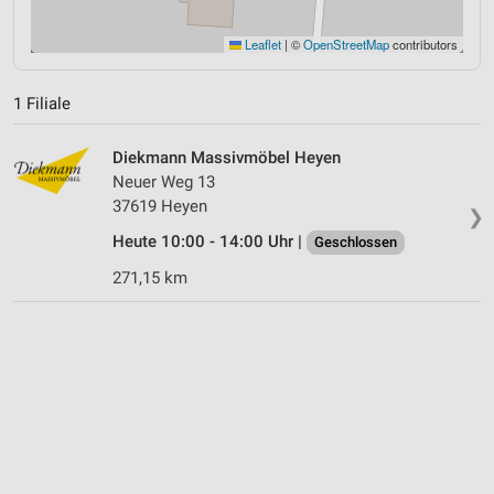
Leaflet
|
©
OpenStreetMap
contributors
1 Filiale
Diekmann Massivmöbel Heyen
Neuer Weg 13
37619 Heyen
❯
Heute 10:00 - 14:00 Uhr |
Geschlossen
271,15 km