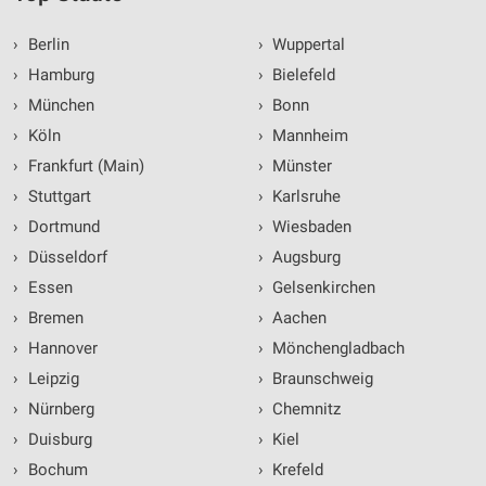
›
Berlin
›
Wuppertal
›
Hamburg
›
Bielefeld
›
München
›
Bonn
›
Köln
›
Mannheim
›
Frankfurt (Main)
›
Münster
›
Stuttgart
›
Karlsruhe
›
Dortmund
›
Wiesbaden
›
Düsseldorf
›
Augsburg
›
Essen
›
Gelsenkirchen
›
Bremen
›
Aachen
›
Hannover
›
Mönchengladbach
›
Leipzig
›
Braunschweig
›
Nürnberg
›
Chemnitz
›
Duisburg
›
Kiel
›
Bochum
›
Krefeld