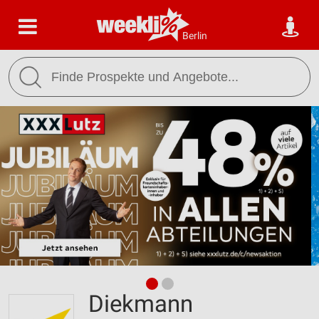
Berlin
Diekmann