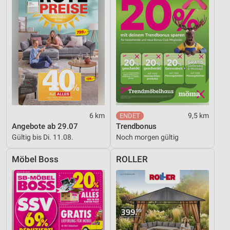
6 km
9,5 km
Angebote ab 29.07
Trendbonus
Gültig bis Di. 11.08.
Noch morgen gültig
Möbel Boss
ROLLER