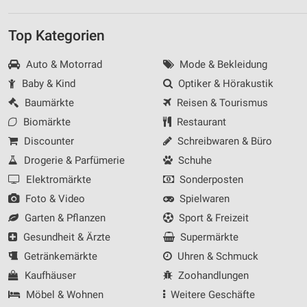
Top Kategorien
Auto & Motorrad
Mode & Bekleidung
Baby & Kind
Optiker & Hörakustik
Baumärkte
Reisen & Tourismus
Biomärkte
Restaurant
Discounter
Schreibwaren & Büro
Drogerie & Parfümerie
Schuhe
Elektromärkte
Sonderposten
Foto & Video
Spielwaren
Garten & Pflanzen
Sport & Freizeit
Gesundheit & Ärzte
Supermärkte
Getränkemärkte
Uhren & Schmuck
Kaufhäuser
Zoohandlungen
Möbel & Wohnen
Weitere Geschäfte