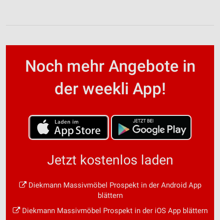
Noch mehr Angebote in
der weekli App!
Jetzt kostenlos laden
Diekmann Massivmöbel Prospekt in der Android App
blättern
Diekmann Massivmöbel Prospekt in der iOS App blättern