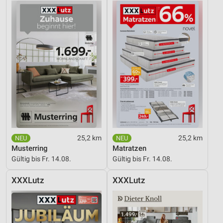
Performance
Funktional
Werbung
25,2 km
25,2 km
Musterring
Matratzen
Gültig bis Fr. 14.08.
Gültig bis Fr. 14.08.
XXXLutz
XXXLutz