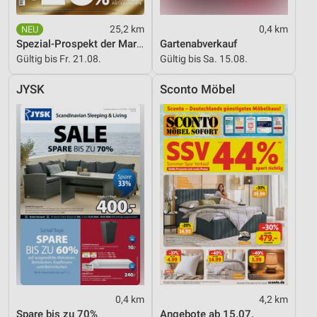
25,2 km
0,4 km
Spezial-Prospekt der Marken
Gartenabverkauf
Gültig bis Fr. 21.08.
Gültig bis Sa. 15.08.
JYSK
Sconto Möbel
0,4 km
4,2 km
Spare bis zu 70%
Angebote ab 15.07.