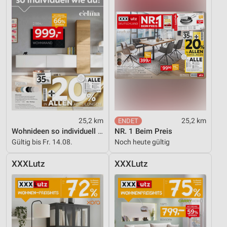
25,2 km
25,2 km
Wohnideen so individuell wie du!
NR. 1 Beim Preis
Gültig bis Fr. 14.08.
Noch heute gültig
XXXLutz
XXXLutz