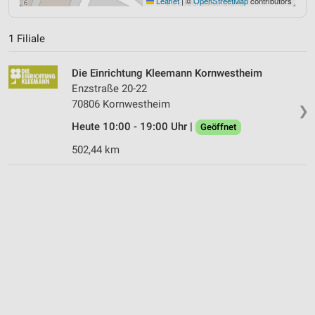
Leaflet
|
©
OpenStreetMap
contributors
1 Filiale
Die Einrichtung Kleemann Kornwestheim
Enzstraße 20-22
70806 Kornwestheim
❯
Heute 10:00 - 19:00 Uhr |
Geöffnet
502,44 km