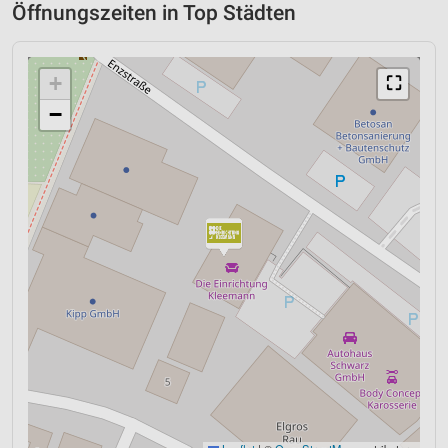
Öffnungszeiten in Top Städten
+
⛶
−