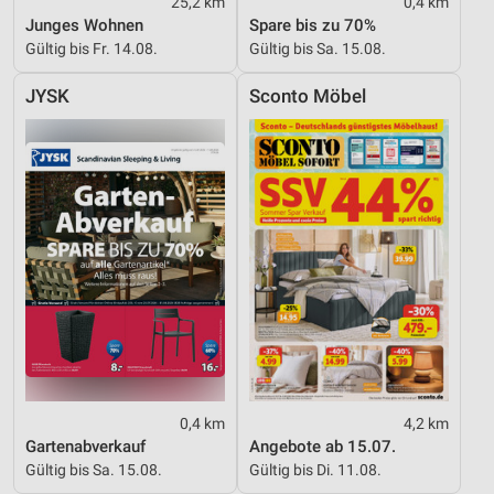
25,2 km
0,4 km
Junges Wohnen
Spare bis zu 70%
Gültig bis Fr. 14.08.
Gültig bis Sa. 15.08.
JYSK
Sconto Möbel
0,4 km
4,2 km
Gartenabverkauf
Angebote ab 15.07.
Gültig bis Sa. 15.08.
Gültig bis Di. 11.08.