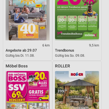
6 km
9,5 km
Angebote ab 29.07
Trendbonus
Gültig bis Di. 11.08.
Gültig bis So. 09.08.
Möbel Boss
ROLLER