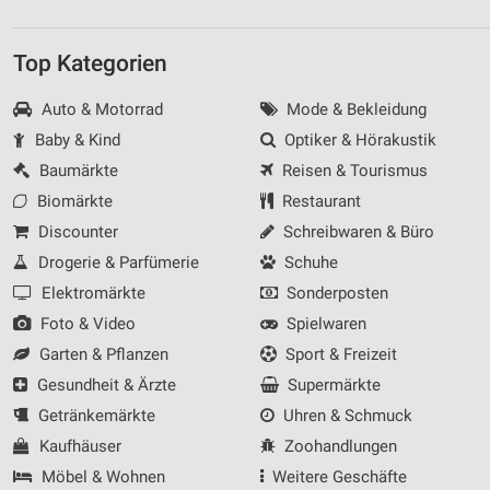
Top Kategorien
Auto & Motorrad
Mode & Bekleidung
Baby & Kind
Optiker & Hörakustik
Baumärkte
Reisen & Tourismus
Biomärkte
Restaurant
Discounter
Schreibwaren & Büro
Drogerie & Parfümerie
Schuhe
Elektromärkte
Sonderposten
Foto & Video
Spielwaren
Garten & Pflanzen
Sport & Freizeit
Gesundheit & Ärzte
Supermärkte
Getränkemärkte
Uhren & Schmuck
Kaufhäuser
Zoohandlungen
Möbel & Wohnen
Weitere Geschäfte