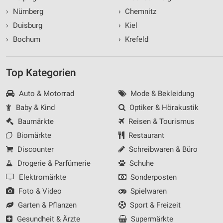
›
Nürnberg
›
Chemnitz
›
Duisburg
›
Kiel
›
Bochum
›
Krefeld
Top Kategorien
Auto & Motorrad
Mode & Bekleidung
Baby & Kind
Optiker & Hörakustik
Baumärkte
Reisen & Tourismus
Biomärkte
Restaurant
Discounter
Schreibwaren & Büro
Drogerie & Parfümerie
Schuhe
Elektromärkte
Sonderposten
Foto & Video
Spielwaren
Garten & Pflanzen
Sport & Freizeit
Gesundheit & Ärzte
Supermärkte