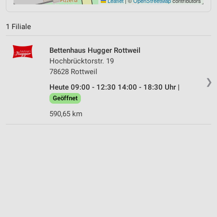
Leaflet
|
©
OpenStreetMap
contributors
1 Filiale
Bettenhaus Hugger Rottweil
Hochbrücktorstr. 19
78628 Rottweil
❯
Heute 09:00 - 12:30 14:00 - 18:30 Uhr |
Geöffnet
590,65 km