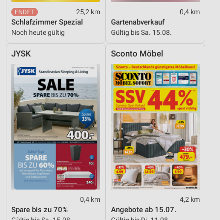
25,2 km
0,4 km
Schlafzimmer Spezial
Gartenabverkauf
Noch heute gültig
Gültig bis Sa. 15.08.
JYSK
Sconto Möbel
0,4 km
4,2 km
Spare bis zu 70%
Angebote ab 15.07.
Gültig bis Sa. 15.08.
Gültig bis Di. 11.08.