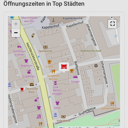
Öffnungszeiten in Top Städten
+
⛶
−