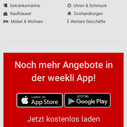
Getränkemärkte
Uhren & Schmuck
Kaufhäuser
Zoohandlungen
Möbel & Wohnen
Weitere Geschäfte
Noch mehr Angebote in
der weekli App!
Jetzt kostenlos laden