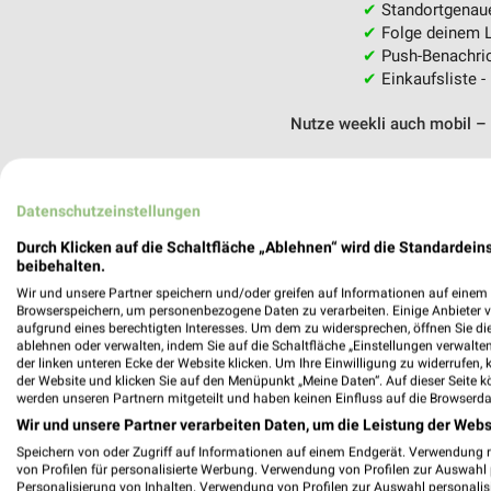
✔
Standortgenau
✔
Folge deinem L
✔
Push-Benachric
✔
Einkaufsliste -
Nutze weekli auch mobil –
Datenschutzeinstellungen
Durch Klicken auf die Schaltfläche „Ablehnen“ wird die Standardeins
beibehalten.
Wir und unsere Partner speichern und/oder greifen auf Informationen auf einem G
Browserspeichern, um personenbezogene Daten zu verarbeiten. Einige Anbieter 
aufgrund eines berechtigten Interesses. Um dem zu widersprechen, öffnen Sie die 
ablehnen oder verwalten, indem Sie auf die Schaltfläche „Einstellungen verwalten“
der linken unteren Ecke der Website klicken. Um Ihre Einwilligung zu widerrufen, 
der Website und klicken Sie auf den Menüpunkt „Meine Daten“. Auf dieser Seite k
werden unseren Partnern mitgeteilt und haben keinen Einfluss auf die Browserda
Wir und unsere Partner verarbeiten Daten, um die Leistung der Webs
Speichern von oder Zugriff auf Informationen auf einem Endgerät. Verwendung 
von Profilen für personalisierte Werbung. Verwendung von Profilen zur Auswahl p
Personalisierung von Inhalten. Verwendung von Profilen zur Auswahl personalis