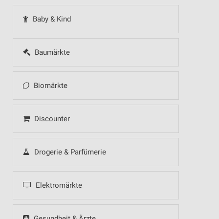
Baby & Kind
Baumärkte
Biomärkte
Discounter
Drogerie & Parfümerie
Elektromärkte
Gesundheit & Ärzte