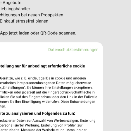
e Angebote
ieblingshändler
htigungen bei neuen Prospekten
 Einkauf stressfrei planen
 App jetzt laden oder QR-Code scannen.
Datenschutzbestimmungen
tellung nur für unbedingt erforderliche cookie
erät zu, wie z. B. eindeutige IDs in cookie und anderen
verarbeiten Ihre personenbezogenen Daten möglicherweise
„Einstellungen“. Sie können Ihre Einstellungen akzeptieren,
 klicken oder jederzeit auf die Fingerabdruck-Schaltfläche in
klicken Sie auf den Fingerabdruck oder den Link in der Fußzeile
önnen Sie Ihre Einwilligung widerrufen. Diese Entscheidungen
ten.
ite zu analysieren und Folgendes zu tun:
reduzierter Daten zur Auswahl von Werbeanzeigen. Erstellung
ersonalisierter Werbung. Erstellung von Profilen zur
ierter Inhalte. Messung der Werbeleistung. Messung der