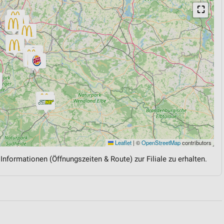
⛶
Leaflet
|
©
OpenStreetMap
contributors
 Informationen (Öffnungszeiten & Route) zur Filiale zu erhalten.