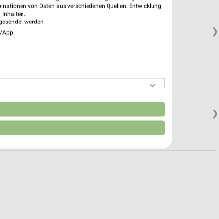
binationen von Daten aus verschiedenen Quellen. Entwicklung
 Inhalten.
gesendet werden.
❯
e/App.
n
❯