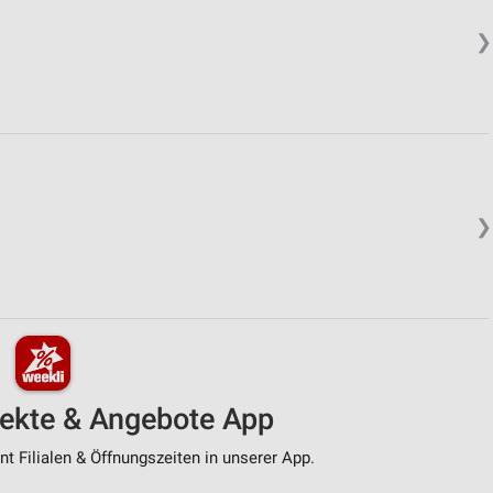
❯
❯
pekte & Angebote App
t Filialen & Öffnungszeiten in unserer App.