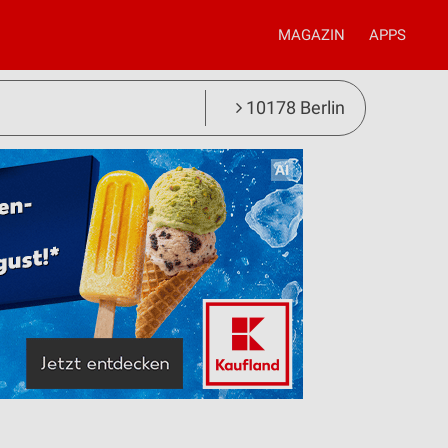
MAGAZIN
APPS
10178 Berlin