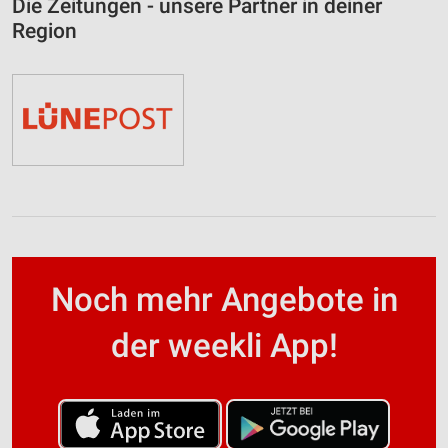
Die Zeitungen - unsere Partner in deiner
Region
Noch mehr Angebote in
der weekli App!