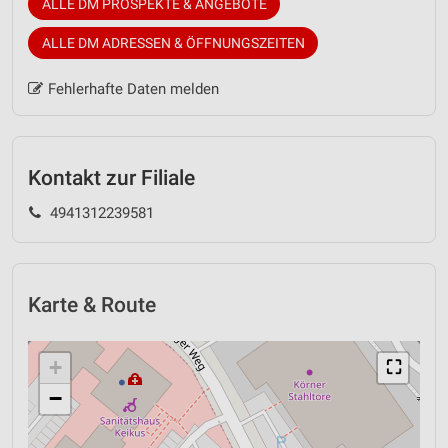
ALLE DM PROSPEKTE & ANGEBOTE
ALLE DM ADRESSEN & ÖFFNUNGSZEITEN
Fehlerhafte Daten melden
Kontakt zur Filiale
4941312239581
Karte & Route
+
⛶
−