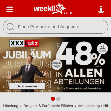
Berlin
Lüneburg
Drogerie & Parfümerie Filialen
dm Lüneburg / Häcklinger Weg 66c - Öffnungszeiten & Adresse