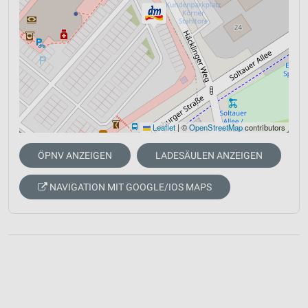
Leaflet
|
©
OpenStreetMap
contributors
ÖPNV ANZEIGEN
LADESÄULEN ANZEIGEN
NAVIGATION MIT GOOGLE/IOS MAPS