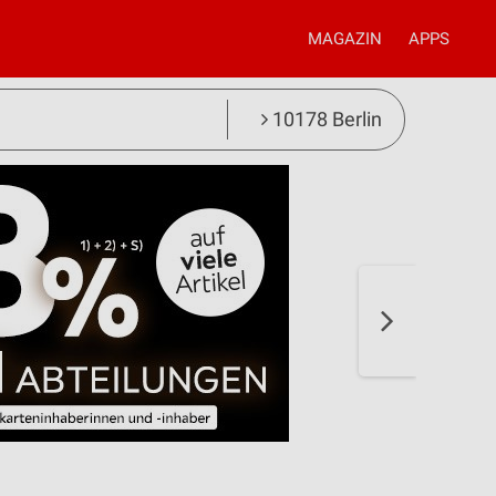
MAGAZIN
APPS
10178 Berlin