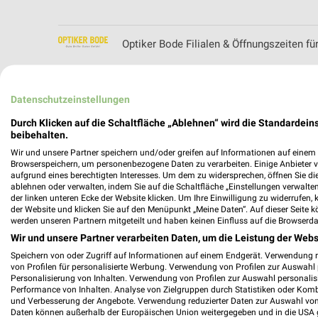
Optiker Bode Filialen & Öffnungszeiten fü
Datenschutzeinstellungen
Opti Wohnwelt Filialen & Öffnungszeiten 
Durch Klicken auf die Schaltfläche „Ablehnen“ wird die Standardeins
beibehalten.
Wir und unsere Partner speichern und/oder greifen auf Informationen auf einem G
Browserspeichern, um personenbezogene Daten zu verarbeiten. Einige Anbieter 
aufgrund eines berechtigten Interesses. Um dem zu widersprechen, öffnen Sie die 
ablehnen oder verwalten, indem Sie auf die Schaltfläche „Einstellungen verwalten“
der linken unteren Ecke der Website klicken. Um Ihre Einwilligung zu widerrufen, 
der Website und klicken Sie auf den Menüpunkt „Meine Daten“. Auf dieser Seite k
werden unseren Partnern mitgeteilt und haben keinen Einfluss auf die Browserda
Wir und unsere Partner verarbeiten Daten, um die Leistung der Webs
Speichern von oder Zugriff auf Informationen auf einem Endgerät. Verwendung 
von Profilen für personalisierte Werbung. Verwendung von Profilen zur Auswahl p
Personalisierung von Inhalten. Verwendung von Profilen zur Auswahl personalis
Performance von Inhalten. Analyse von Zielgruppen durch Statistiken oder Kom
und Verbesserung der Angebote. Verwendung reduzierter Daten zur Auswahl von
Daten können außerhalb der Europäischen Union weitergegeben und in die USA 