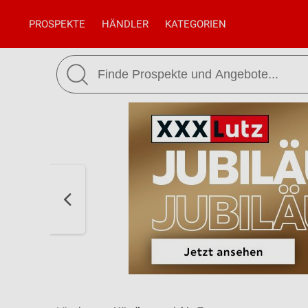
PROSPEKTE
HÄNDLER
KATEGORIEN