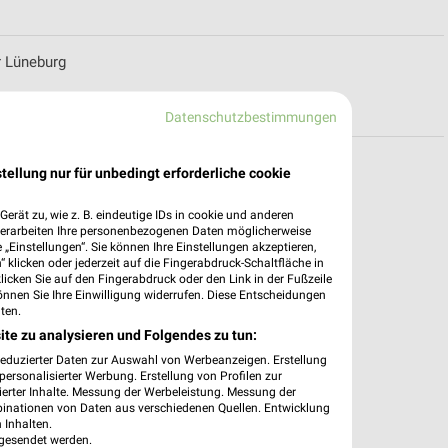
r Lüneburg
Datenschutzbestimmungen
für Adendorf
tellung nur für unbedingt erforderliche cookie
erät zu, wie z. B. eindeutige IDs in cookie und anderen
verarbeiten Ihre personenbezogenen Daten möglicherweise
„Einstellungen“. Sie können Ihre Einstellungen akzeptieren,
 klicken oder jederzeit auf die Fingerabdruck-Schaltfläche in
klicken Sie auf den Fingerabdruck oder den Link in der Fußzeile
önnen Sie Ihre Einwilligung widerrufen. Diese Entscheidungen
ten.
ite zu analysieren und Folgendes zu tun:
reduzierter Daten zur Auswahl von Werbeanzeigen. Erstellung
ersonalisierter Werbung. Erstellung von Profilen zur
ierter Inhalte. Messung der Werbeleistung. Messung der
binationen von Daten aus verschiedenen Quellen. Entwicklung
 Inhalten.
gesendet werden.