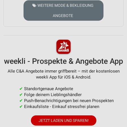
WEITERE MODE & BEKLEIDUNG
ANGEBOTE
weekli - Prospekte & Angebote App
Alle C&A Angebote immer griffbereit – mit der kostenlosen
weekli App für iOS & Android.
✔
Standortgenaue Angebote
✔
Folge deinem Lieblingshändler
✔
Push-Benachrichtigungen bei neuen Prospekten
✔
Einkaufsliste - Einkauf stressfrei planen
JETZT LADEN UND SPAREN!