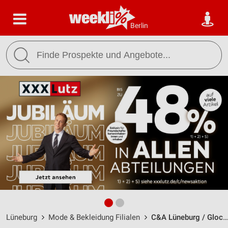
Berlin
Lüneburg
Mode & Bekleidung Filialen
C&A Lüneburg / Glockenstrasse 8 - Öffnungszeiten & Adresse