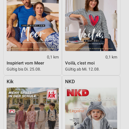
0,1 km
0,1 km
Inspiriert vom Meer
Voilà, c’est moi
Gültig bis Di. 25.08.
Gültig ab Mi. 12.08.
Kik
NKD