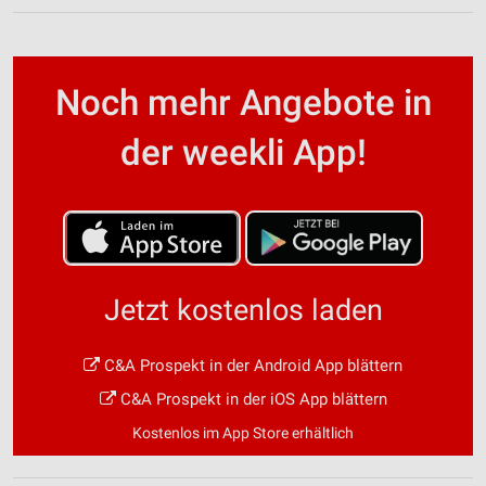
Noch mehr Angebote in
der weekli App!
Jetzt kostenlos laden
C&A Prospekt in der Android App blättern
C&A Prospekt in der iOS App blättern
Kostenlos im App Store erhältlich