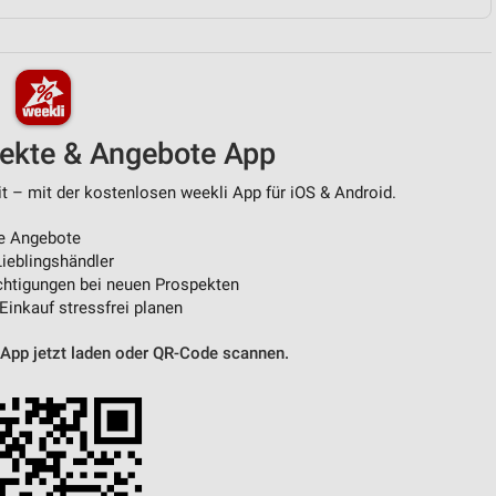
von Daten aus verschiedenen
pekte & Angebote App
t – mit der kostenlosen weekli App für iOS & Android.
e Angebote
ieblingshändler
htigungen bei neuen Prospekten
ren
 Einkauf stressfrei planen
 App jetzt laden oder QR-Code scannen.