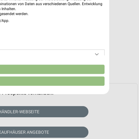
binationen von Daten aus verschiedenen Quellen. Entwicklung
 Inhalten.
gesendet werden.
e/App.
n
e Prospekte vorhanden.
HÄNDLER-WEBSEITE
 KAUFHÄUSER ANGEBOTE