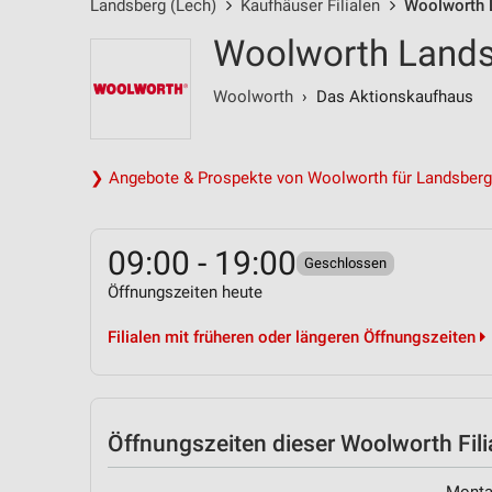
Landsberg (Lech)
Kaufhäuser Filialen
Woolworth L
Woolworth Landsb
Woolworth
› Das Aktionskaufhaus
❯ Angebote & Prospekte von Woolworth für Landsberg
09:00 - 19:00
Geschlossen
Öffnungszeiten heute
Filialen mit früheren oder längeren Öffnungszeiten
Öffnungszeiten
dieser Woolworth Fili