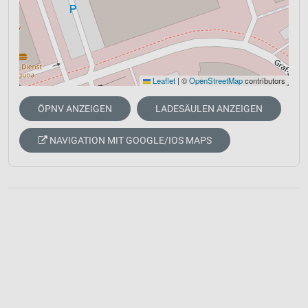
Leaflet
|
©
OpenStreetMap
contributors
ÖPNV ANZEIGEN
LADESÄULEN ANZEIGEN
NAVIGATION MIT GOOGLE/IOS MAPS