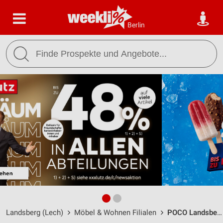
Berlin
Landsberg (Lech)
Möbel & Wohnen Filialen
POCO Landsberg / Lechwiesenstraße 70 - Öffnungszeiten & Adresse