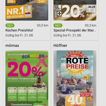
30,3 km
30,3 km
Küchen Preishits!
Spezial-Prospekt der Marken
Gültig bis Fr. 21.08.
Gültig bis Fr. 21.08.
mömax
Höffner