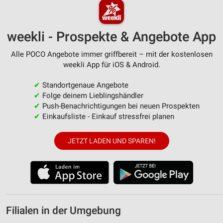
weekli - Prospekte & Angebote App
Alle POCO Angebote immer griffbereit – mit der kostenlosen
weekli App für iOS & Android.
✔
Standortgenaue Angebote
✔
Folge deinem Lieblingshändler
✔
Push-Benachrichtigungen bei neuen Prospekten
✔
Einkaufsliste - Einkauf stressfrei planen
JETZT LADEN UND SPAREN!
Filialen in der Umgebung