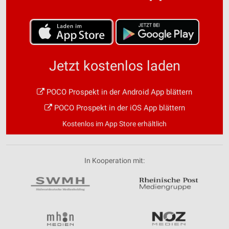
Jetzt kostenlos laden
POCO Prospekt in der Android App blättern
POCO Prospekt in der iOS App blättern
Kostenlos im App Store erhältlich
In Kooperation mit: