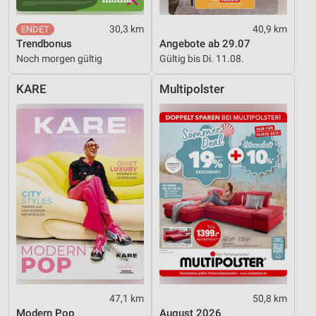
30,3 km
40,9 km
Trendbonus
Angebote ab 29.07
Noch morgen gültig
Gültig bis Di. 11.08.
KARE
Multipolster
47,1 km
50,8 km
Modern Pop
August 2026