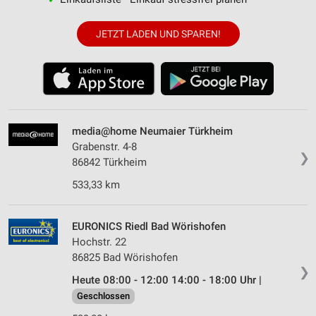
JETZT LADEN UND SPAREN!
media@home Neumaier Türkheim
Grabenstr. 4-8
❯
86842 Türkheim
533,33 km
EURONICS Riedl Bad Wörishofen
Hochstr. 22
86825 Bad Wörishofen
❯
Heute 08:00 - 12:00 14:00 - 18:00 Uhr |
Geschlossen