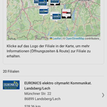
Leaflet
|
©
OpenStreetMap
contributors
Klicke auf das Logo der Filiale in der Karte, um mehr
Informationen (Öffnungszeiten & Route) zur Filiale zu
erhalten.
20 Filialen
EURONICS elektro citymarkt Kommunikat.
Landsberg/Lech
Münchner Str. 22
❯
86899 Landsberg/Lech
528,36 km