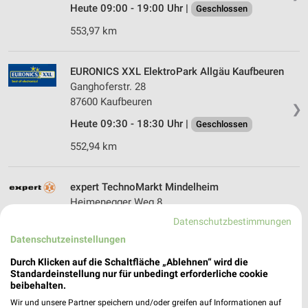
Heute 09:00 - 19:00 Uhr |
Geschlossen
553,97 km
EURONICS XXL ElektroPark Allgäu Kaufbeuren
Ganghoferstr. 28
87600 Kaufbeuren
❯
Heute 09:30 - 18:30 Uhr |
Geschlossen
552,94 km
expert TechnoMarkt Mindelheim
Heimenegger Weg 8
87719 Mindelheim
Datenschutzbestimmungen
❯
Heute 09:30 - 19:00 Uhr |
Datenschutzeinstellungen
Geschlossen
538,35 km
Durch Klicken auf die Schaltfläche „Ablehnen“ wird die
Standardeinstellung nur für unbedingt erforderliche cookie
beibehalten.
EURONICS Der Laden Mindelheim
Wir und unsere Partner speichern und/oder greifen auf Informationen auf