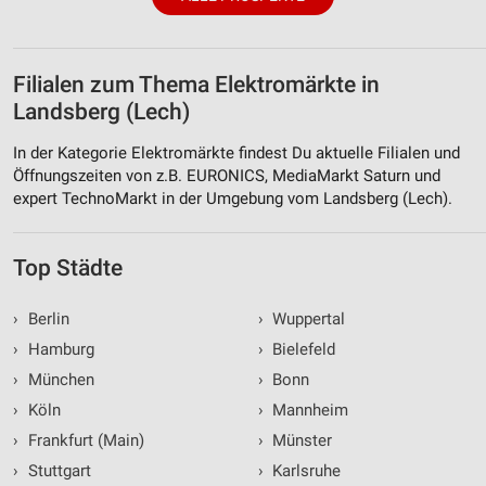
Filialen zum Thema Elektromärkte in
Landsberg (Lech)
In der Kategorie Elektromärkte findest Du aktuelle Filialen und
Öffnungszeiten von z.B. EURONICS, MediaMarkt Saturn und
expert TechnoMarkt in der Umgebung vom Landsberg (Lech).
Top Städte
›
Berlin
›
Wuppertal
›
Hamburg
›
Bielefeld
›
München
›
Bonn
›
Köln
›
Mannheim
›
Frankfurt (Main)
›
Münster
›
Stuttgart
›
Karlsruhe