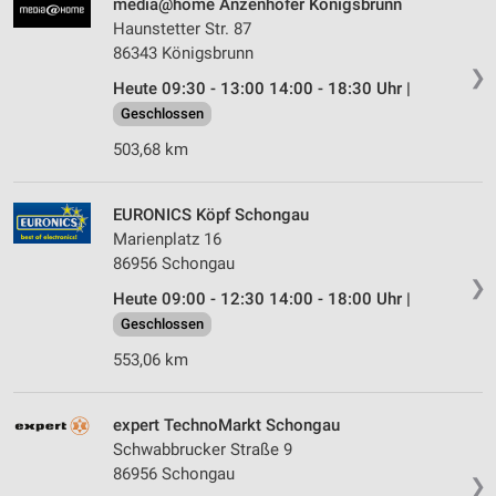
media@home Anzenhofer Königsbrunn
Haunstetter Str. 87
86343 Königsbrunn
❯
Heute 09:30 - 13:00 14:00 - 18:30 Uhr |
Geschlossen
503,68 km
EURONICS Köpf Schongau
Marienplatz 16
86956 Schongau
❯
Heute 09:00 - 12:30 14:00 - 18:00 Uhr |
Geschlossen
553,06 km
expert TechnoMarkt Schongau
Schwabbrucker Straße 9
86956 Schongau
❯