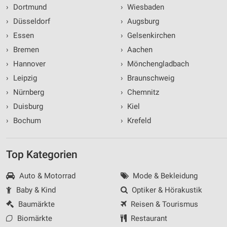
›
Dortmund
›
Wiesbaden
›
Düsseldorf
›
Augsburg
›
Essen
›
Gelsenkirchen
›
Bremen
›
Aachen
›
Hannover
›
Mönchengladbach
›
Leipzig
›
Braunschweig
›
Nürnberg
›
Chemnitz
›
Duisburg
›
Kiel
›
Bochum
›
Krefeld
Top Kategorien
Auto & Motorrad
Mode & Bekleidung
Baby & Kind
Optiker & Hörakustik
Baumärkte
Reisen & Tourismus
Biomärkte
Restaurant