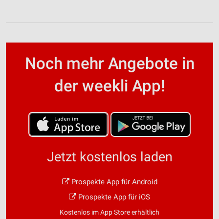
Noch mehr Angebote in
der weekli App!
Jetzt kostenlos laden
Prospekte App für Android
Prospekte App für iOS
Kostenlos im App Store erhältlich