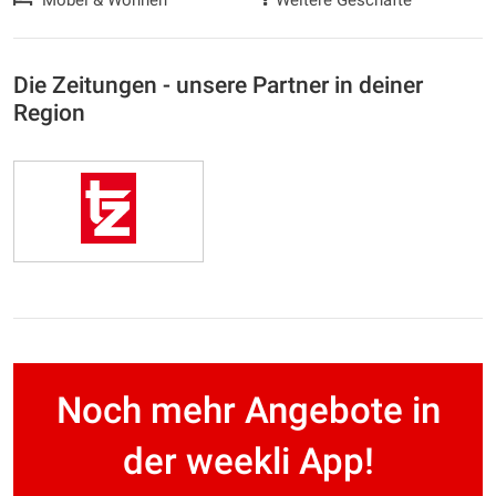
Die Zeitungen - unsere Partner in deiner
Region
Noch mehr Angebote in
der weekli App!