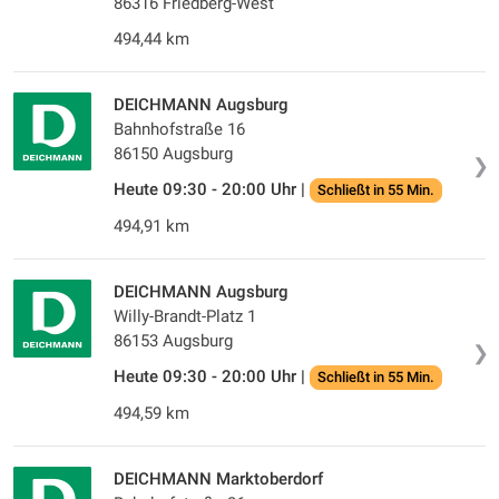
86316 Friedberg-West
494,44 km
DEICHMANN Augsburg
Bahnhofstraße 16
86150 Augsburg
❯
Heute 09:30 - 20:00 Uhr |
Schließt in 55 Min.
494,91 km
DEICHMANN Augsburg
Willy-Brandt-Platz 1
86153 Augsburg
❯
Heute 09:30 - 20:00 Uhr |
Schließt in 55 Min.
494,59 km
DEICHMANN Marktoberdorf