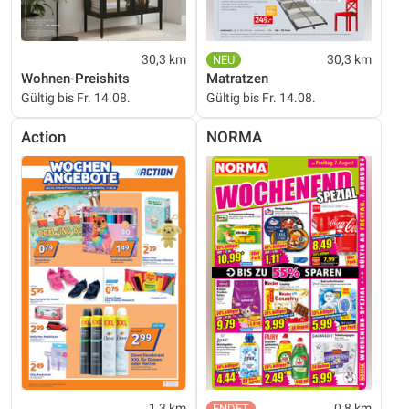
30,3 km
30,3 km
Wohnen-Preishits
Matratzen
Gültig bis Fr. 14.08.
Gültig bis Fr. 14.08.
Action
NORMA
1,3 km
0,8 km