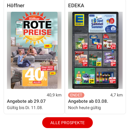
Höffner
EDEKA
40,9 km
4,7 km
Angebote ab 29.07
Angebote ab 03.08.
Gültig bis Di. 11.08.
Noch heute gültig
ALLE PROSPEKTE