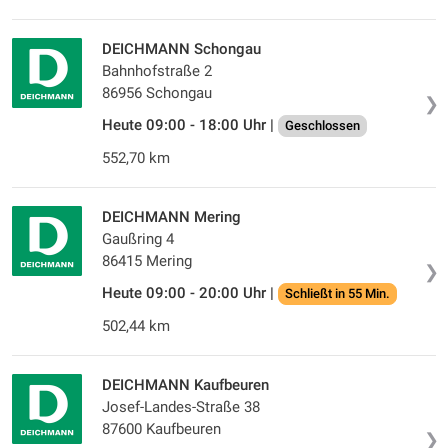
DEICHMANN Schongau
Bahnhofstraße 2
86956 Schongau
❯
Heute 09:00 - 18:00 Uhr |
Geschlossen
552,70 km
DEICHMANN Mering
Gaußring 4
86415 Mering
❯
Heute 09:00 - 20:00 Uhr |
Schließt in 55 Min.
502,44 km
DEICHMANN Kaufbeuren
Josef-Landes-Straße 38
87600 Kaufbeuren
❯