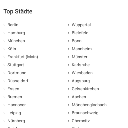
Top Städte
›
Berlin
›
Wuppertal
›
Hamburg
›
Bielefeld
›
München
›
Bonn
›
Köln
›
Mannheim
›
Frankfurt (Main)
›
Münster
›
Stuttgart
›
Karlsruhe
›
Dortmund
›
Wiesbaden
›
Düsseldorf
›
Augsburg
›
Essen
›
Gelsenkirchen
›
Bremen
›
Aachen
›
Hannover
›
Mönchengladbach
›
Leipzig
›
Braunschweig
›
Nürnberg
›
Chemnitz