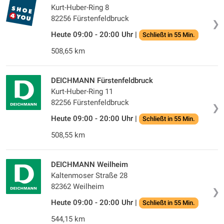
Kurt-Huber-Ring 8
82256 Fürstenfeldbruck
❯
Heute 09:00 - 20:00 Uhr |
Schließt in 55 Min.
508,65 km
DEICHMANN Fürstenfeldbruck
Kurt-Huber-Ring 11
82256 Fürstenfeldbruck
❯
Heute 09:00 - 20:00 Uhr |
Schließt in 55 Min.
508,55 km
DEICHMANN Weilheim
Kaltenmoser Straße 28
82362 Weilheim
❯
Heute 09:00 - 20:00 Uhr |
Schließt in 55 Min.
544,15 km