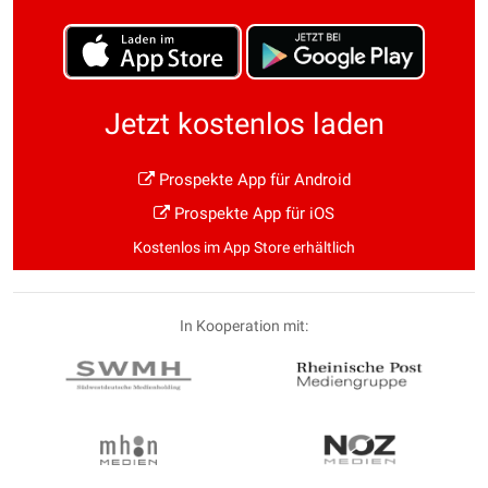
Jetzt kostenlos laden
Prospekte App für Android
Prospekte App für iOS
Kostenlos im App Store erhältlich
In Kooperation mit: