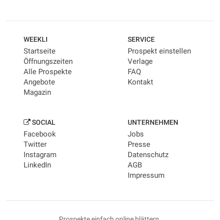
WEEKLI
SERVICE
Startseite
Prospekt einstellen
Öffnungszeiten
Verlage
Alle Prospekte
FAQ
Angebote
Kontakt
Magazin
SOCIAL
UNTERNEHMEN
Facebook
Jobs
Twitter
Presse
Instagram
Datenschutz
LinkedIn
AGB
Impressum
Prospekte einfach online blättern.