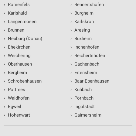
›
Rohrenfels
›
Rennertshofen
›
Karlshuld
›
Burgheim
›
Langenmosen
›
Karlskron
›
Brunnen
›
Aresing
›
Neuburg (Donau)
›
Buxheim
›
Ehekirchen
›
Inchenhofen
›
Weichering
›
Reichertshofen
›
Oberhausen
›
Gachenbach
›
Bergheim
›
Eitensheim
›
Schrobenhausen
›
Baar-Ebenhausen
›
Pöttmes
›
Kühbach
›
Waidhofen
›
Pörnbach
›
Egweil
›
Ingolstadt
›
Hohenwart
›
Gaimersheim