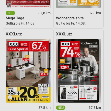
37,8 km
37,8 km
Mega Tage
Wohnenpreishits
Gültig bis Fr. 14.08.
Gültig bis Fr. 14.08.
XXXLutz
XXXLutz
37,8 km
37,8 km