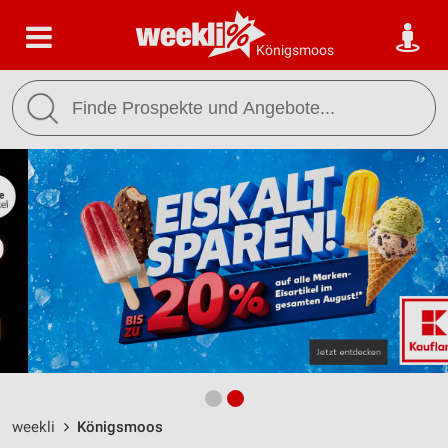
Königsmoos
weekli
Königsmoos