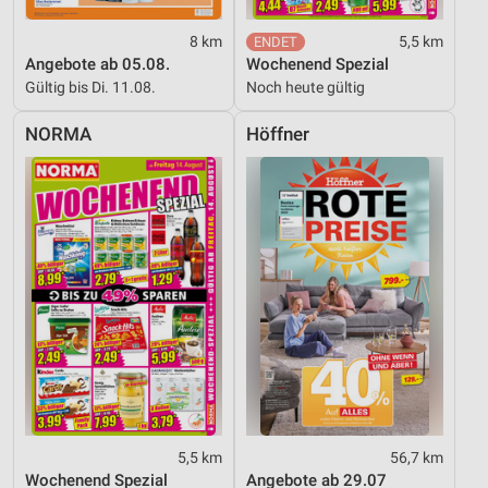
8 km
5,5 km
Angebote ab 05.08.
Wochenend Spezial
Gültig bis Di. 11.08.
Noch heute gültig
NORMA
Höffner
5,5 km
56,7 km
Wochenend Spezial
Angebote ab 29.07