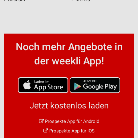
Noch mehr Angebote in
der weekli App!
Jetzt kostenlos laden
Prospekte App für Android
Prospekte App für iOS