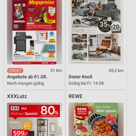
31 km
43,2 km
Angebote ab 01.08.
Dieter Knoll
Noch morgen gültig
Gültig bis Fr. 14.08.
XXXLutz
REWE