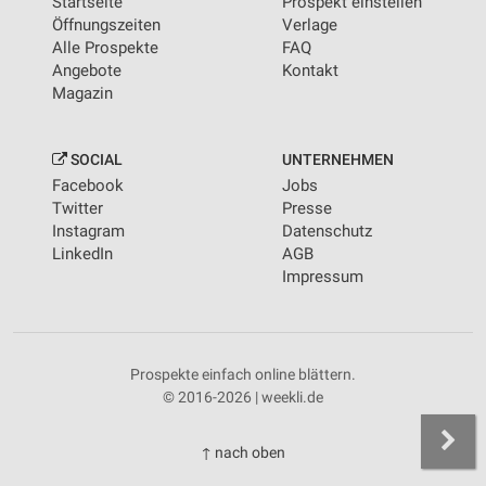
Startseite
Prospekt einstellen
Öffnungszeiten
Verlage
Alle Prospekte
FAQ
Angebote
Kontakt
Magazin
SOCIAL
UNTERNEHMEN
Facebook
Jobs
Twitter
Presse
Instagram
Datenschutz
LinkedIn
AGB
Impressum
Prospekte einfach online blättern.
© 2016-2026 | weekli.de
↑ nach oben