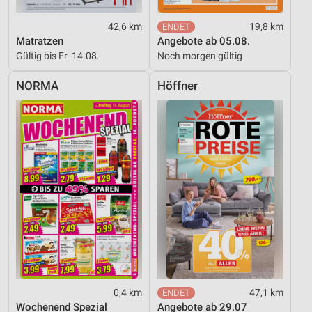
42,6 km
19,8 km
Matratzen
Angebote ab 05.08.
Gültig bis Fr. 14.08.
Noch morgen gültig
NORMA
Höffner
0,4 km
47,1 km
Wochenend Spezial
Angebote ab 29.07