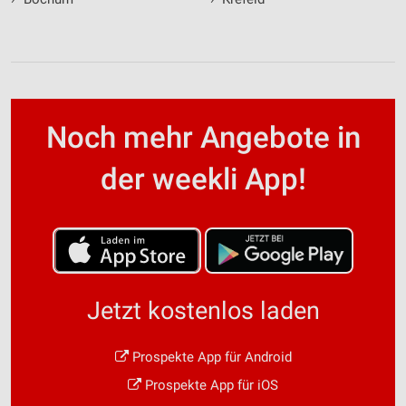
Noch mehr Angebote in
der weekli App!
Jetzt kostenlos laden
Prospekte App für Android
Prospekte App für iOS