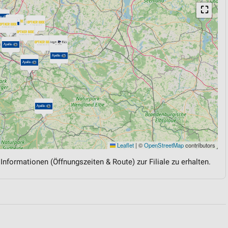
⛶
Leaflet
|
©
OpenStreetMap
contributors
 Informationen (Öffnungszeiten & Route) zur Filiale zu erhalten.