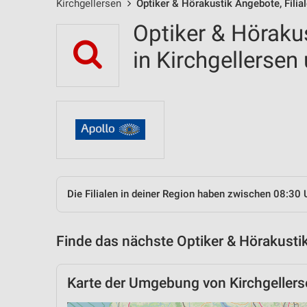
Kirchgellersen
Optiker & Hörakustik Angebote, Filia
Optiker & Hörakus
in Kirchgellerse
Die Filialen in deiner Region haben zwischen 08:30 
Finde das nächste Optiker & Hörakustik
Karte der Umgebung von Kirchgellers