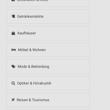
Getränkemärkte
Kaufhäuser
Möbel & Wohnen
Mode & Bekleidung
Optiker & Hörakustik
Reisen & Tourismus