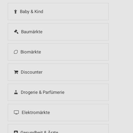
Baby & Kind
Baumärkte
Biomärkte
Discounter
Drogerie & Parfümerie
Elektromärkte
Gesundheit & Ärzte