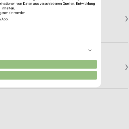
binationen von Daten aus verschiedenen Quellen. Entwicklung
 Inhalten.
gesendet werden.
❯
e/App.
n
❯