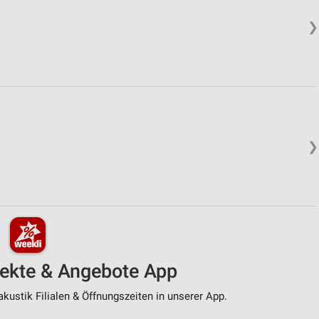
❯
❯
pekte & Angebote App
kustik Filialen & Öffnungszeiten in unserer App.