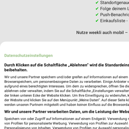
✔
Standortgenau
✔
Folge deinem L
✔
Push-Benachric
✔
Einkaufsliste -
Nutze weekli auch mobil –
Datenschutzeinstellungen
Durch Klicken auf die Schaltfläche „Ablehnen“ wird die Standardeins
beibehalten.
Wir und unsere Partner speichern und/oder greifen auf Informationen auf einem G
Browserspeichern, um personenbezogene Daten zu verarbeiten. Einige Anbieter 
aufgrund eines berechtigten Interesses. Um dem zu widersprechen, öffnen Sie die 
ablehnen oder verwalten, indem Sie auf die Schaltfläche „Einstellungen verwalten“
der linken unteren Ecke der Website klicken. Um Ihre Einwilligung zu widerrufen, 
der Website und klicken Sie auf den Menüpunkt „Meine Daten“. Auf dieser Seite k
werden unseren Partnern mitgeteilt und haben keinen Einfluss auf die Browserda
Wir und unsere Partner verarbeiten Daten, um die Leistung der Webs
Speichern von oder Zugriff auf Informationen auf einem Endgerät. Verwendung 
von Profilen für personalisierte Werbung. Verwendung von Profilen zur Auswahl p
Personalisierung von Inhalten. Verwendung von Profilen zur Auswahl personalis