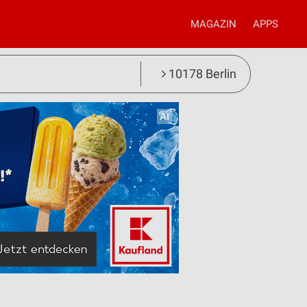
MAGAZIN
APPS
10178 Berlin