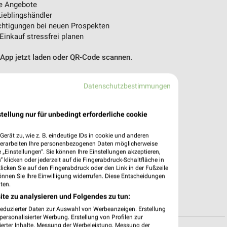
e Angebote
ieblingshändler
htigungen bei neuen Prospekten
 Einkauf stressfrei planen
 App jetzt laden oder QR-Code scannen.
Datenschutzbestimmungen
tellung nur für unbedingt erforderliche cookie
erät zu, wie z. B. eindeutige IDs in cookie und anderen
verarbeiten Ihre personenbezogenen Daten möglicherweise
„Einstellungen“. Sie können Ihre Einstellungen akzeptieren,
 klicken oder jederzeit auf die Fingerabdruck-Schaltfläche in
klicken Sie auf den Fingerabdruck oder den Link in der Fußzeile
önnen Sie Ihre Einwilligung widerrufen. Diese Entscheidungen
ten.
ite zu analysieren und Folgendes zu tun:
reduzierter Daten zur Auswahl von Werbeanzeigen. Erstellung
ersonalisierter Werbung. Erstellung von Profilen zur
ierter Inhalte. Messung der Werbeleistung. Messung der