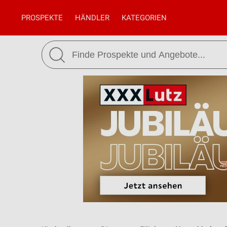
PROSPEKTE
HÄNDLER
KATEGORIEN