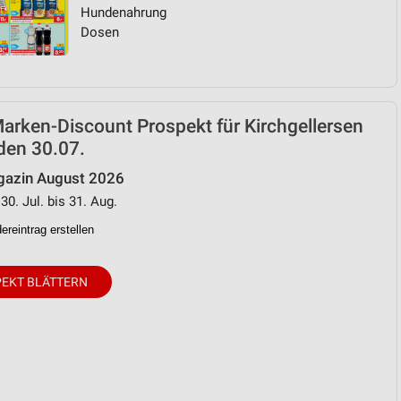
Hundenahrung
Dosen
arken-Discount Prospekt für Kirchgellersen
den 30.07.
azin August 2026
30. Jul. bis 31. Aug.
reintrag erstellen
EKT BLÄTTERN