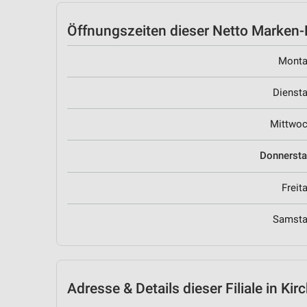
Öffnungszeiten
dieser Netto Marken-D
Mont
Dienst
Mittwo
Donnerst
Freit
Samst
Adresse & Details
dieser Filiale in Kir