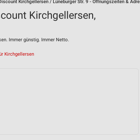
iscount Kirchgellersen / Lüneburger Str. 9 - Öffnungszeiten & Adr
count Kirchgellersen,
n. Immer günstig. Immer Netto.
r Kirchgellersen