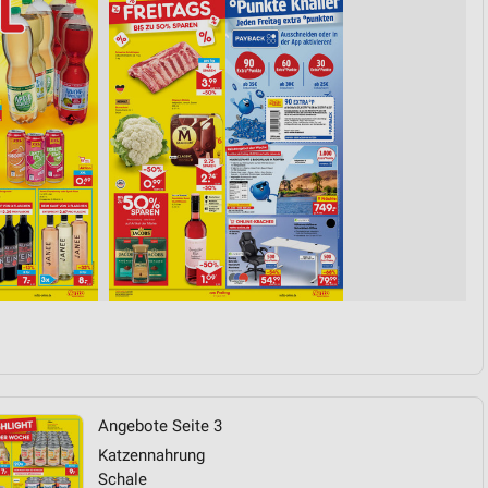
von Daten aus verschiedenen
ren
Angebote Seite 3
Katzennahrung
Schale