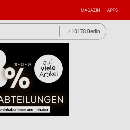
MAGAZIN
APPS
10178 Berlin