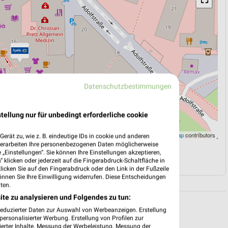
Datenschutzbestimmungen
tellung nur für unbedingt erforderliche cookie
Leaflet
|
©
OpenStreetMap
contributors
erät zu, wie z. B. eindeutige IDs in cookie und anderen
verarbeiten Ihre personenbezogenen Daten möglicherweise
„Einstellungen“. Sie können Ihre Einstellungen akzeptieren,
N
NAVIGATION MIT GOOGLE/IOS MAPS
 klicken oder jederzeit auf die Fingerabdruck-Schaltfläche in
klicken Sie auf den Fingerabdruck oder den Link in der Fußzeile
önnen Sie Ihre Einwilligung widerrufen. Diese Entscheidungen
ten.
ite zu analysieren und Folgendes zu tun:
reduzierter Daten zur Auswahl von Werbeanzeigen. Erstellung
ersonalisierter Werbung. Erstellung von Profilen zur
ierter Inhalte. Messung der Werbeleistung. Messung der