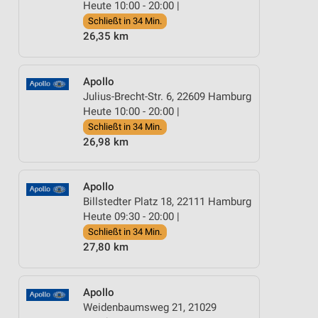
Heute 10:00 - 20:00 |
Schließt in 34 Min.
26,35 km
Apollo
Julius-Brecht-Str. 6, 22609 Hamburg
Heute 10:00 - 20:00 |
Schließt in 34 Min.
26,98 km
Apollo
Billstedter Platz 18, 22111 Hamburg
Heute 09:30 - 20:00 |
Schließt in 34 Min.
27,80 km
Apollo
Weidenbaumsweg 21, 21029