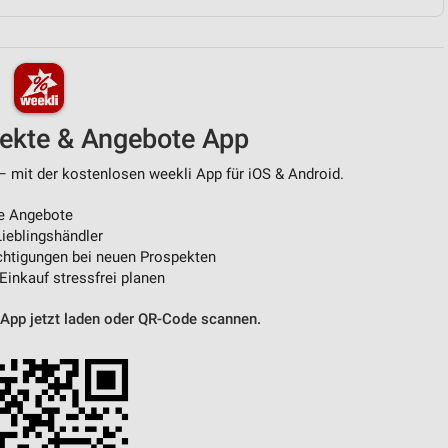
von Daten aus verschiedenen
pekte & Angebote App
– mit der kostenlosen weekli App für iOS & Android.
e Angebote
ieblingshändler
htigungen bei neuen Prospekten
ren
 Einkauf stressfrei planen
 App jetzt laden oder QR-Code scannen.