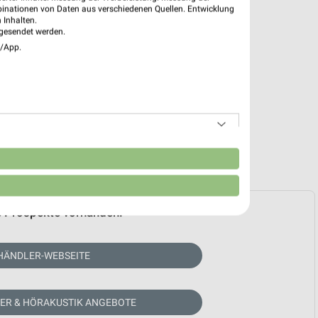
binationen von Daten aus verschiedenen Quellen. Entwicklung
 Inhalten.
gesendet werden.
e/App.
n
e Prospekte vorhanden.
HÄNDLER-WEBSEITE
KER & HÖRAKUSTIK ANGEBOTE