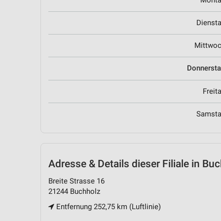
Mont
Dienst
Mittwo
Donnerst
Freit
Samst
Adresse & Details
dieser Filiale in Bu
Breite Strasse 16
21244 Buchholz
Entfernung 252,75 km (Luftlinie)