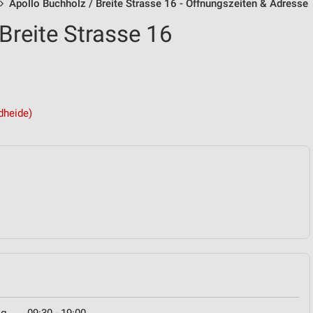
Apollo Buchholz / Breite Strasse 16 - Öffnungszeiten & Adresse
Breite Strasse 16
dheide)