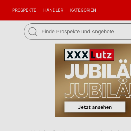
PROSPEKTE
HÄNDLER
KATEGORIEN