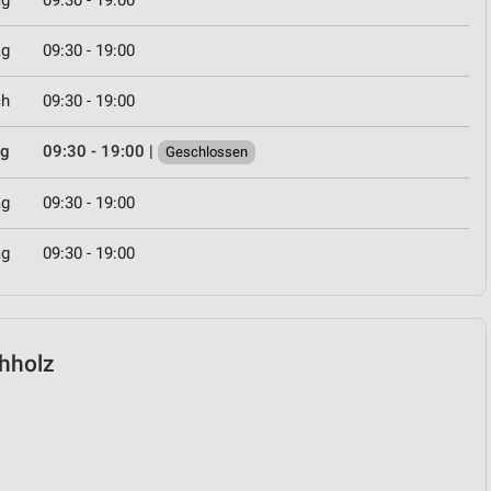
ag
09:30 - 19:00
ag
09:30 - 19:00
ch
09:30 - 19:00
ag
09:30 - 19:00
|
Geschlossen
ag
09:30 - 19:00
ag
09:30 - 19:00
chholz