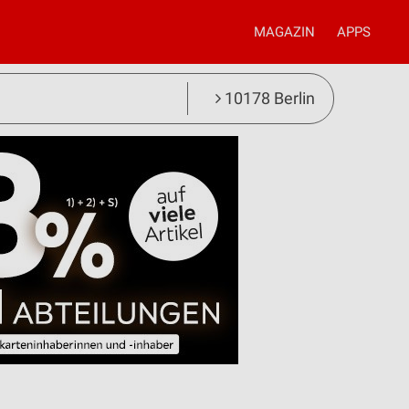
MAGAZIN
APPS
10178 Berlin