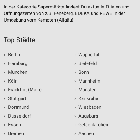
In der Kategorie Supermärkte findest Du aktuelle Filialen und
Öffnungszeiten von z.B. Feneberg, EDEKA und REWE in der
Umgebung vom Kempten (Allgäu).
Top Städte
›
Berlin
›
Wuppertal
›
Hamburg
›
Bielefeld
›
München
›
Bonn
›
Köln
›
Mannheim
›
Frankfurt (Main)
›
Münster
›
Stuttgart
›
Karlsruhe
›
Dortmund
›
Wiesbaden
›
Düsseldorf
›
Augsburg
›
Essen
›
Gelsenkirchen
›
Bremen
›
Aachen