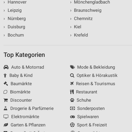
›
Hannover
›
Mönchengladbach
›
Leipzig
›
Braunschweig
›
Nürnberg
›
Chemnitz
›
Duisburg
›
Kiel
›
Bochum
›
Krefeld
Top Kategorien
Auto & Motorrad
Mode & Bekleidung
Baby & Kind
Optiker & Hörakustik
Baumärkte
Reisen & Tourismus
Biomärkte
Restaurant
Discounter
Schuhe
Drogerie & Parfümerie
Sonderposten
Elektromärkte
Spielwaren
Garten & Pflanzen
Sport & Freizeit