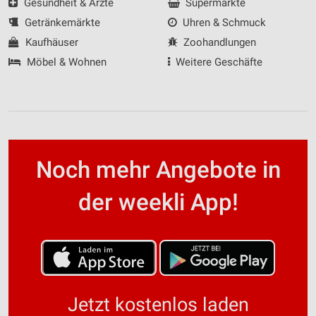
Gesundheit & Ärzte
Supermärkte
Getränkemärkte
Uhren & Schmuck
Kaufhäuser
Zoohandlungen
Möbel & Wohnen
Weitere Geschäfte
Noch mehr Angebote in
der weekli App!
Jetzt kostenlos laden