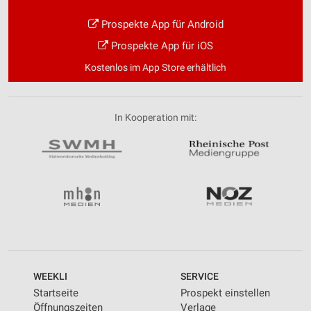
Prospekte App für Android
Prospekte App für iOS
Kostenlos im App Store erhältlich
In Kooperation mit:
WEEKLI
SERVICE
Startseite
Prospekt einstellen
Öffnungszeiten
Verlage