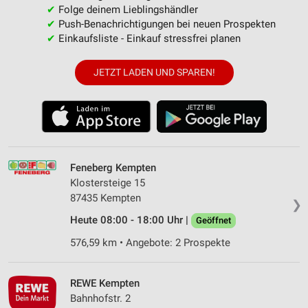
✔
Folge deinem Lieblingshändler
✔
Push-Benachrichtigungen bei neuen Prospekten
✔
Einkaufsliste - Einkauf stressfrei planen
JETZT LADEN UND SPAREN!
Feneberg Kempten
Klostersteige 15
87435 Kempten
❯
Heute 08:00 - 18:00 Uhr |
Geöffnet
576,59 km • Angebote: 2 Prospekte
REWE Kempten
Bahnhofstr. 2