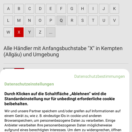
A
B
C
D
E
F
G
H
I
J
K
L
M
N
O
P
Q
R
S
T
U
V
W
X
Y
Z
...
Alle Händler mit Anfangsbuchstabe "X" in Kempten
(Allgäu) und Umgebung
XXXLutz Katalog und Prospekte für Kempten
Datenschutzbestimmungen
(Allgäu)
Datenschutzeinstellungen
Durch Klicken auf die Schaltfläche „Ablehnen“ wird die
Standardeinstellung nur für unbedingt erforderliche cookie
beibehalten.
Wir und unsere Partner speichern und/oder greifen auf Informationen auf
einem Gerät zu, wie z. B. eindeutige IDs in cookie und anderen
Browserspeichern, um personenbezogene Daten zu verarbeiten. Einige
Anbieter verarbeiten Ihre personenbezogenen Daten möglicherweise
aufgrund eines berechtigten Interesses. Um dem zu widersprechen, öffnen