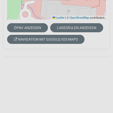
Leaflet
|
©
OpenStreetMap
contributors
ÖPNV ANZEIGEN
LADESÄULEN ANZEIGEN
NAVIGATION MIT GOOGLE/IOS MAPS