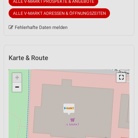
ALLE V-MARKT PROSPEKTE & ANGEBOTE
ALLE V-MARKT ADRESSEN & ÖFFNUNGSZEITEN
Fehlerhafte Daten melden
Karte & Route
+
⛶
−