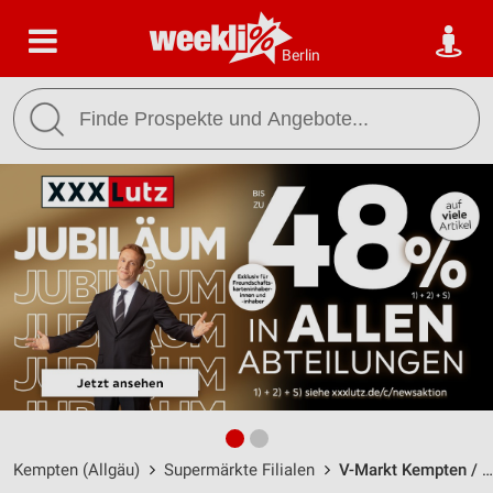
Berlin
Kempten (Allgäu)
Supermärkte Filialen
V-Markt Kempten / Im Allmey 1 - Öffnungszeiten & Adresse