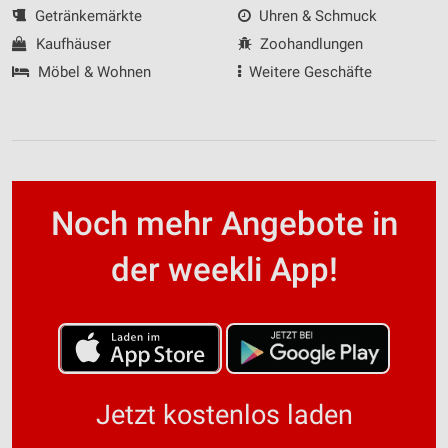
Getränkemärkte
Uhren & Schmuck
Kaufhäuser
Zoohandlungen
Möbel & Wohnen
Weitere Geschäfte
Noch mehr Angebote in
der weekli App!
Jetzt kostenlos laden