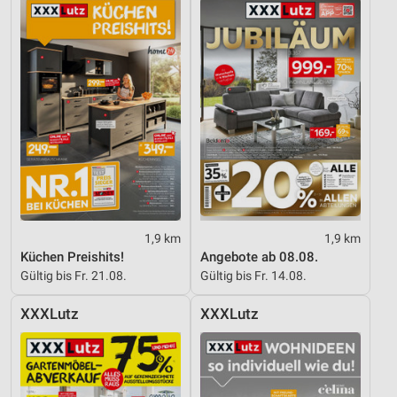
Notwendig
Performance
Funktional
Werbung
1,9 km
1,9 km
Küchen Preishits!
Angebote ab 08.08.
Gültig bis Fr. 21.08.
Gültig bis Fr. 14.08.
XXXLutz
XXXLutz