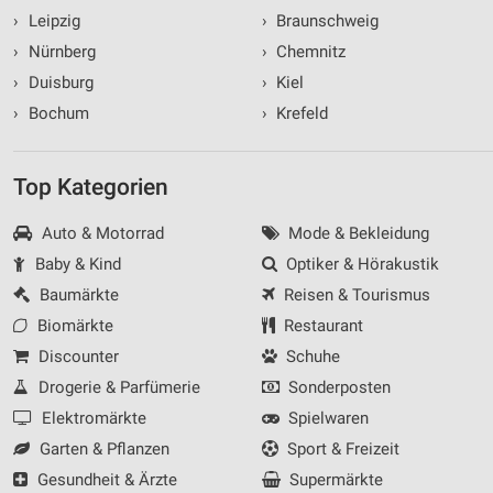
›
Leipzig
›
Braunschweig
›
Nürnberg
›
Chemnitz
›
Duisburg
›
Kiel
›
Bochum
›
Krefeld
Top Kategorien
Auto & Motorrad
Mode & Bekleidung
Baby & Kind
Optiker & Hörakustik
Baumärkte
Reisen & Tourismus
Biomärkte
Restaurant
Discounter
Schuhe
Drogerie & Parfümerie
Sonderposten
Elektromärkte
Spielwaren
Garten & Pflanzen
Sport & Freizeit
Gesundheit & Ärzte
Supermärkte