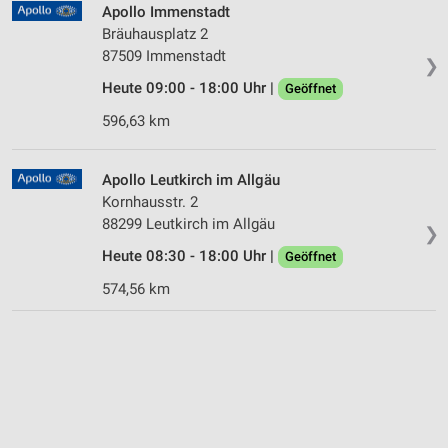
Apollo Immenstadt
Bräuhausplatz 2
87509 Immenstadt
❯
Heute 09:00 - 18:00 Uhr |
Geöffnet
596,63 km
Apollo Leutkirch im Allgäu
Kornhausstr. 2
88299 Leutkirch im Allgäu
❯
Heute 08:30 - 18:00 Uhr |
Geöffnet
574,56 km