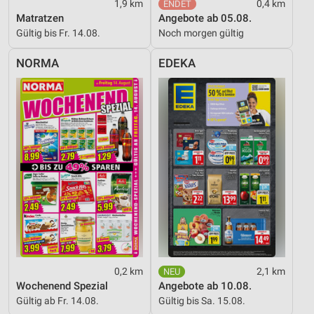
1,9 km
0,4 km
Matratzen
Angebote ab 05.08.
Gültig bis Fr. 14.08.
Noch morgen gültig
NORMA
EDEKA
0,2 km
2,1 km
Wochenend Spezial
Angebote ab 10.08.
Gültig ab Fr. 14.08.
Gültig bis Sa. 15.08.