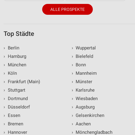
ALLE PROSPEKTE
Top Städte
›
Berlin
›
Wuppertal
›
Hamburg
›
Bielefeld
›
München
›
Bonn
›
Köln
›
Mannheim
›
Frankfurt (Main)
›
Münster
›
Stuttgart
›
Karlsruhe
›
Dortmund
›
Wiesbaden
›
Düsseldorf
›
Augsburg
›
Essen
›
Gelsenkirchen
›
Bremen
›
Aachen
›
Hannover
›
Mönchengladbach