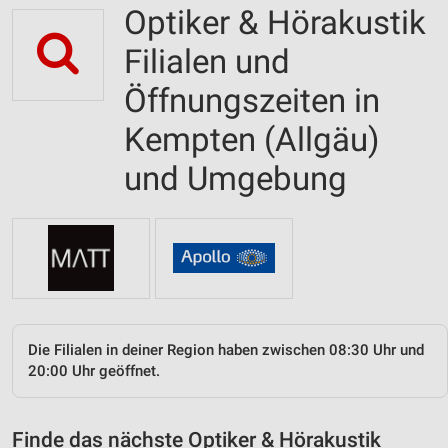
Optiker & Hörakustik
Filialen und
Öffnungszeiten in
Kempten (Allgäu)
und Umgebung
Die Filialen in deiner Region haben zwischen 08:30 Uhr und
20:00 Uhr geöffnet.
Finde das nächste Optiker & Hörakustik