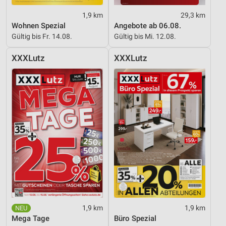
1,9 km
29,3 km
Wohnen Spezial
Angebote ab 06.08.
Gültig bis Fr. 14.08.
Gültig bis Mi. 12.08.
XXXLutz
XXXLutz
1,9 km
1,9 km
Mega Tage
Büro Spezial