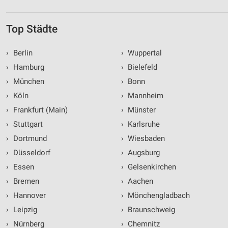
Top Städte
›
Berlin
›
Wuppertal
›
Hamburg
›
Bielefeld
›
München
›
Bonn
›
Köln
›
Mannheim
›
Frankfurt (Main)
›
Münster
›
Stuttgart
›
Karlsruhe
›
Dortmund
›
Wiesbaden
›
Düsseldorf
›
Augsburg
›
Essen
›
Gelsenkirchen
›
Bremen
›
Aachen
›
Hannover
›
Mönchengladbach
›
Leipzig
›
Braunschweig
›
Nürnberg
›
Chemnitz