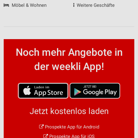
Möbel & Wohnen
Weitere Geschäfte
Noch mehr Angebote in
der weekli App!
Jetzt kostenlos laden
Prospekte App für Android
Prospekte App für iOS