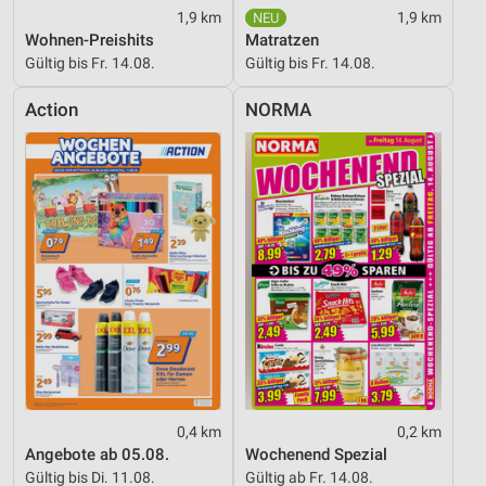
1,9 km
1,9 km
Wohnen-Preishits
Matratzen
Gültig bis Fr. 14.08.
Gültig bis Fr. 14.08.
Action
NORMA
0,4 km
0,2 km
Angebote ab 05.08.
Wochenend Spezial
Gültig bis Di. 11.08.
Gültig ab Fr. 14.08.