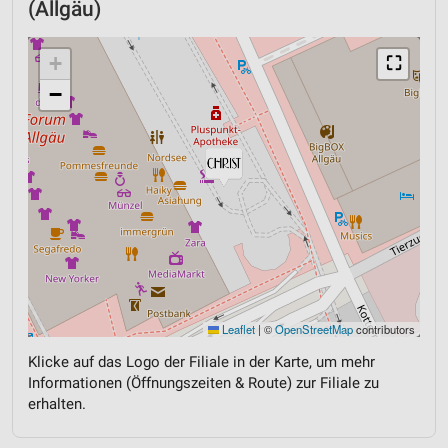
(Allgäu)
+
⛶
−
Leaflet
|
©
OpenStreetMap
contributors
Klicke auf das Logo der Filiale in der Karte, um mehr
Informationen (Öffnungszeiten & Route) zur Filiale zu
erhalten.