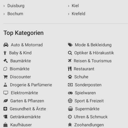
›
Duisburg
›
Kiel
›
Bochum
›
Krefeld
Top Kategorien
Auto & Motorrad
Mode & Bekleidung
Baby & Kind
Optiker & Hörakustik
Baumärkte
Reisen & Tourismus
Biomärkte
Restaurant
Discounter
Schuhe
Drogerie & Parfümerie
Sonderposten
Elektromärkte
Spielwaren
Garten & Pflanzen
Sport & Freizeit
Gesundheit & Ärzte
Supermärkte
Getränkemärkte
Uhren & Schmuck
Kaufhäuser
Zoohandlungen