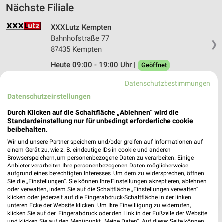
Nächste Filiale
XXXLutz Kempten
Bahnhofstraße 77
❯
87435 Kempten
Heute 09:00 - 19:00 Uhr |
Geöffnet
578,31 km • Angebote: 17 Prospekte
Datenschutzbestimmungen
Datenschutzeinstellungen
Durch Klicken auf die Schaltfläche „Ablehnen“ wird die
Standardeinstellung nur für unbedingt erforderliche cookie
beibehalten.
Wir und unsere Partner speichern und/oder greifen auf Informationen auf
einem Gerät zu, wie z. B. eindeutige IDs in cookie und anderen
Browserspeichern, um personenbezogene Daten zu verarbeiten. Einige
Anbieter verarbeiten Ihre personenbezogenen Daten möglicherweise
aufgrund eines berechtigten Interesses. Um dem zu widersprechen, öffnen
Sie die „Einstellungen“. Sie können Ihre Einstellungen akzeptieren, ablehnen
oder verwalten, indem Sie auf die Schaltfläche „Einstellungen verwalten“
klicken oder jederzeit auf die Fingerabdruck-Schaltfläche in der linken
❯
unteren Ecke der Website klicken. Um Ihre Einwilligung zu widerrufen,
klicken Sie auf den Fingerabdruck oder den Link in der Fußzeile der Website
und klicken Sie auf den Menüpunkt „Meine Daten“. Auf dieser Seite können