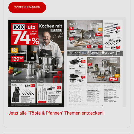
TÖPFE & PFANNEN
Jetzt alle "Töpfe & Pfannen" Themen entdecken!