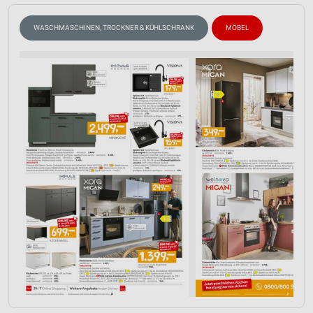
WASCHMASCHINEN, TROCKNER & KÜHLSCHRANK
MÖBEL