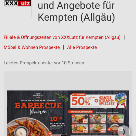
und Angebote für
Kempten (Allgäu)
Filiale & Öffnungszeiten von XXXLutz für Kempten (Allgäu)
Möbel & Wohnen Prospekte
Alle Prospekte
Letztes Prospektupdate: vor 10 Stunden
❯