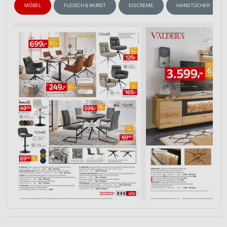
MÖBEL
FLEISCH & WURST
EISCREME
HANDTÜCHER