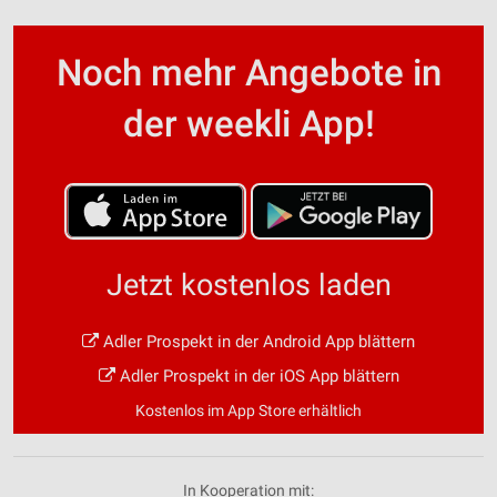
Noch mehr Angebote in
der weekli App!
Jetzt kostenlos laden
Adler Prospekt in der Android App blättern
Adler Prospekt in der iOS App blättern
Kostenlos im App Store erhältlich
In Kooperation mit: