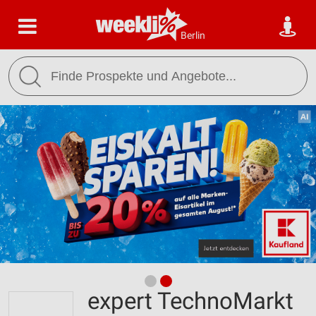
Berlin
expert TechnoMarkt