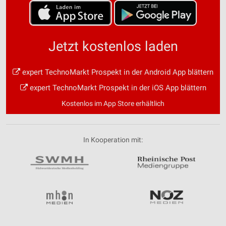
Jetzt kostenlos laden
expert TechnoMarkt Prospekt in der Android App blättern
expert TechnoMarkt Prospekt in der iOS App blättern
Kostenlos im App Store erhältlich
In Kooperation mit: