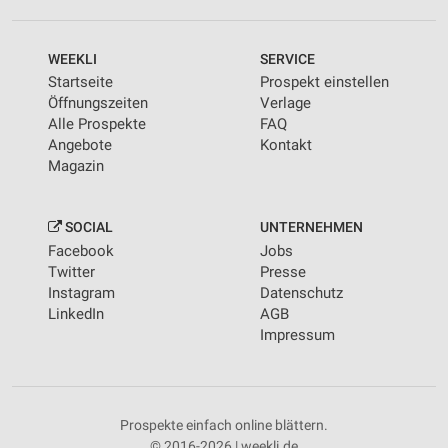
WEEKLI
SERVICE
Startseite
Prospekt einstellen
Öffnungszeiten
Verlage
Alle Prospekte
FAQ
Angebote
Kontakt
Magazin
SOCIAL
UNTERNEHMEN
Facebook
Jobs
Twitter
Presse
Instagram
Datenschutz
LinkedIn
AGB
Impressum
Prospekte einfach online blättern.
© 2016-2026 | weekli.de