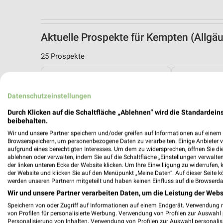
Aktuelle Prospekte für Kempten (Allg
25 Prospekte
DAS FUTTERHAUS
Lidl
Datenschutzeinstellungen
Durch Klicken auf die Schaltfläche „Ablehnen“ wird die Standardeins
beibehalten.
Wir und unsere Partner speichern und/oder greifen auf Informationen auf einem G
Browserspeichern, um personenbezogene Daten zu verarbeiten. Einige Anbieter 
aufgrund eines berechtigten Interesses. Um dem zu widersprechen, öffnen Sie die 
ablehnen oder verwalten, indem Sie auf die Schaltfläche „Einstellungen verwalten“
der linken unteren Ecke der Website klicken. Um Ihre Einwilligung zu widerrufen, 
der Website und klicken Sie auf den Menüpunkt „Meine Daten“. Auf dieser Seite k
werden unseren Partnern mitgeteilt und haben keinen Einfluss auf die Browserda
Wir und unsere Partner verarbeiten Daten, um die Leistung der Webs
Speichern von oder Zugriff auf Informationen auf einem Endgerät. Verwendung 
von Profilen für personalisierte Werbung. Verwendung von Profilen zur Auswahl p
Personalisierung von Inhalten. Verwendung von Profilen zur Auswahl personalis