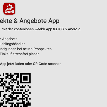
pekte & Angebote App
– mit der kostenlosen weekli App für iOS & Android.
e Angebote
ieblingshändler
htigungen bei neuen Prospekten
 Einkauf stressfrei planen
 App jetzt laden oder QR-Code scannen.