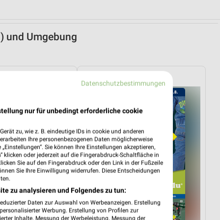
äu) und Umgebung
Lidl
Datenschutzbestimmungen
tellung nur für unbedingt erforderliche cookie
erät zu, wie z. B. eindeutige IDs in cookie und anderen
verarbeiten Ihre personenbezogenen Daten möglicherweise
„Einstellungen“. Sie können Ihre Einstellungen akzeptieren,
 klicken oder jederzeit auf die Fingerabdruck-Schaltfläche in
klicken Sie auf den Fingerabdruck oder den Link in der Fußzeile
önnen Sie Ihre Einwilligung widerrufen. Diese Entscheidungen
ten.
ite zu analysieren und Folgendes zu tun:
reduzierter Daten zur Auswahl von Werbeanzeigen. Erstellung
ersonalisierter Werbung. Erstellung von Profilen zur
ierter Inhalte. Messung der Werbeleistung. Messung der