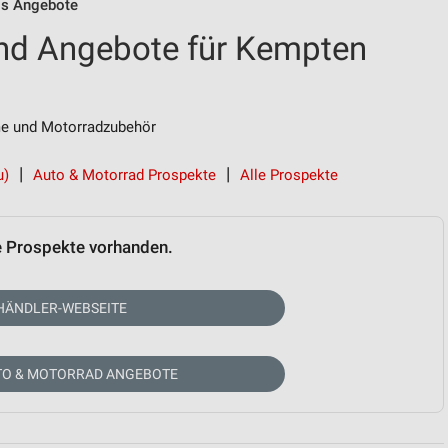
is Angebote
und Angebote für Kempten
me und Motorradzubehör
u)
Auto & Motorrad Prospekte
Alle Prospekte
e Prospekte vorhanden.
HÄNDLER-WEBSEITE
TO & MOTORRAD ANGEBOTE