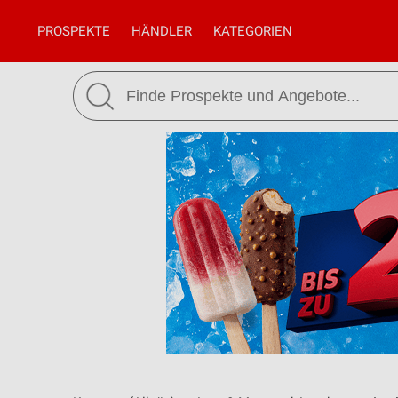
PROSPEKTE
HÄNDLER
KATEGORIEN