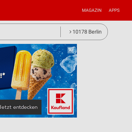
MAGAZIN
APPS
10178 Berlin