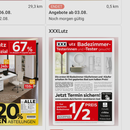
29,3 km
0,5 km
06.08.
Angebote ab 03.08.
12.08.
Noch morgen gültig
XXXLutz