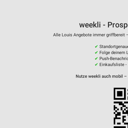
weekli - Pros
Alle Louis Angebote immer griffbereit 
✔
Standortgenau
✔
Folge deinem L
✔
Push-Benachric
✔
Einkaufsliste -
Nutze weekli auch mobil –