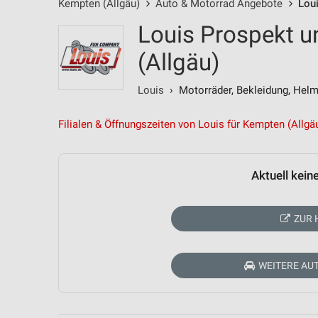
Kempten (Allgäu)
Auto & Motorrad Angebote
Lou
Louis Prospekt 
(Allgäu)
Louis
› Motorräder, Bekleidung, Hel
Filialen & Öffnungszeiten von Louis für Kempten (Allgä
Aktuell kein
ZUR 
WEITERE AU