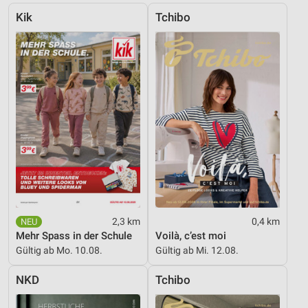
Kik
Tchibo
2,3 km
0,4 km
Mehr Spass in der Schule
Voilà, c’est moi
Gültig ab Mo. 10.08.
Gültig ab Mi. 12.08.
NKD
Tchibo