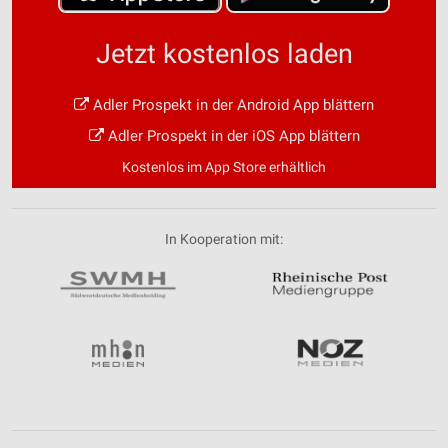
Jetzt kostenlos laden
Adler Prospekt in der Android App blättern
Adler Prospekt in der iOS App blättern
Kostenlos im App Store erhältlich
In Kooperation mit: