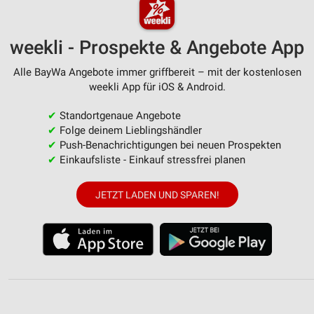
weekli - Prospekte & Angebote App
Alle BayWa Angebote immer griffbereit – mit der kostenlosen
weekli App für iOS & Android.
✔
Standortgenaue Angebote
✔
Folge deinem Lieblingshändler
✔
Push-Benachrichtigungen bei neuen Prospekten
✔
Einkaufsliste - Einkauf stressfrei planen
JETZT LADEN UND SPAREN!