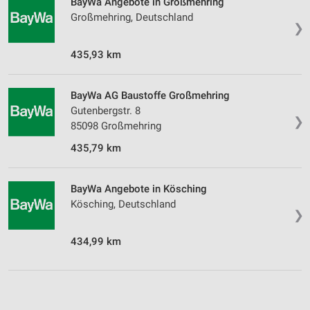
BayWa Angebote in Großmehring
Großmehring, Deutschland
❯
435,93 km
BayWa AG Baustoffe Großmehring
Gutenbergstr. 8
❯
85098 Großmehring
435,79 km
BayWa Angebote in Kösching
Kösching, Deutschland
❯
434,99 km