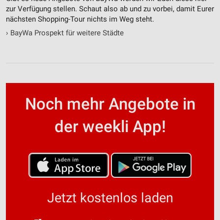
zur Verfügung stellen. Schaut also ab und zu vorbei, damit Eurer
nächsten Shopping-Tour nichts im Weg steht.
›
BayWa Prospekt für weitere Städte
Noch mehr Angebote in
der weekli App!
Jetzt kostenlos laden