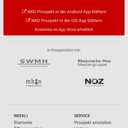
NKD Prospekt in der Android App blättern
NKD Prospekt in der iOS App blättern
Kostenlos im App Store erhältlich
In Kooperation mit:
WEEKLI
SERVICE
Startseite
Prospekt einstellen