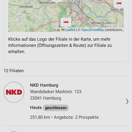
Leaflet
|
©
OpenStreetMap
contributors
Klicke auf das Logo der Filiale in der Karte, um mehr
Informationen (Öffnungszeiten & Route) zur Filiale zu
erhalten.
12 Filialen
NKD Hamburg
Wandsbeker Marktstr. 123
22041 Hamburg
❯
Heute
geschlossen
251,80 km • Angebote: 2 Prospekte