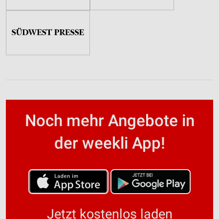
Noch mehr Angebote in
der weekli App!
Jetzt kostenlos laden