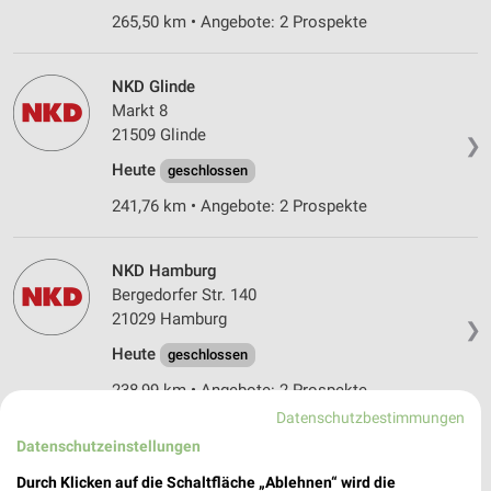
265,50 km • Angebote: 2 Prospekte
NKD Glinde
Markt 8
21509 Glinde
❯
Heute
geschlossen
241,76 km • Angebote: 2 Prospekte
NKD Hamburg
Bergedorfer Str. 140
21029 Hamburg
❯
Heute
geschlossen
238,99 km • Angebote: 2 Prospekte
Datenschutzbestimmungen
Datenschutzeinstellungen
NKD Neu Wulmstorf
Bahnhofstr. 37e
Durch Klicken auf die Schaltfläche „Ablehnen“ wird die