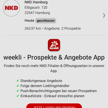
NKD Hamburg
Elbgaustr. 120
22547 Hamburg
❯
Heute
geschlossen
263,97 km • Angebote: 2 Prospekte
weekli - Prospekte & Angebote App
Finden Sie noch mehr NKD Filialen & Öffnungszeiten in unserer
App.
✔
Standortgenaue Angebote
✔
Folge deinem Lieblingshändler
✔
Push-Benachrichtigungen bei neuen Prospekten
✔
Einkaufsliste - Einkauf stressfrei planen
JETZT LADEN UND SPAREN!