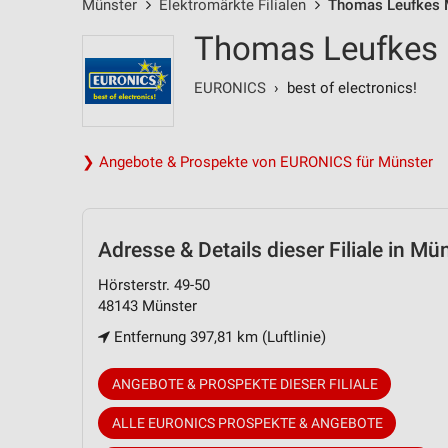
Münster
Elektromärkte Filialen
Thomas Leufkes M
Thomas Leufkes M
EURONICS
› best of electronics!
❯ Angebote & Prospekte von EURONICS für Münster
Adresse & Details
dieser Filiale in Mü
Hörsterstr. 49-50
48143 Münster
Entfernung 397,81 km (Luftlinie)
ANGEBOTE & PROSPEKTE DIESER FILIALE
ALLE EURONICS PROSPEKTE & ANGEBOTE