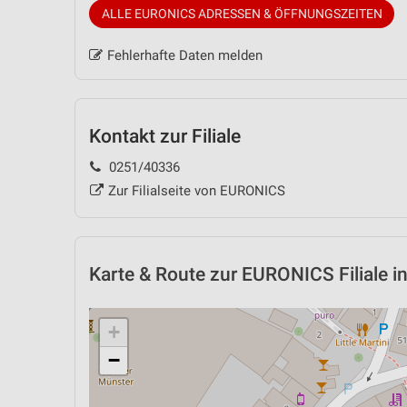
ALLE EURONICS ADRESSEN & ÖFFNUNGSZEITEN
Fehlerhafte Daten melden
Kontakt zur Filiale
0251/40336
Zur Filialseite von EURONICS
Karte & Route
zur EURONICS Filiale i
+
−