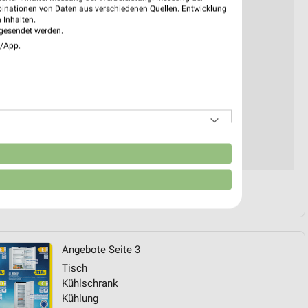
binationen von Daten aus verschiedenen Quellen. Entwicklung
 Inhalten.
gesendet werden.
e/App.
n
Angebote Seite 3
Tisch
Kühlschrank
Kühlung