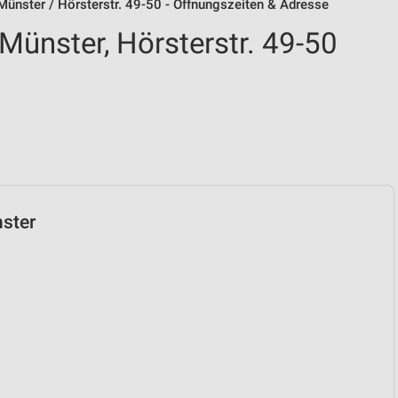
ünster / Hörsterstr. 49-50 - Öffnungszeiten & Adresse
ünster, Hörsterstr. 49-50
nster