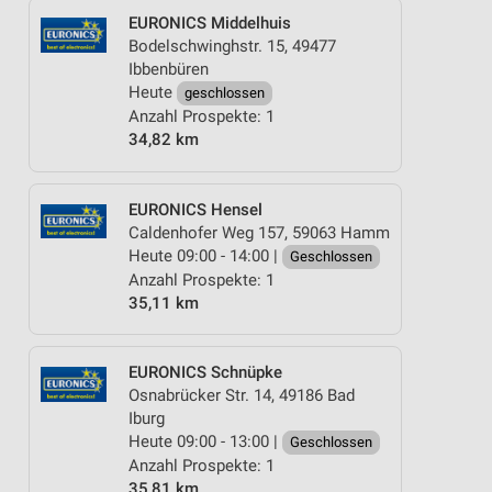
EURONICS Middelhuis
Bodelschwinghstr. 15, 49477
Ibbenbüren
Heute
geschlossen
Anzahl Prospekte: 1
34,82 km
EURONICS Hensel
Caldenhofer Weg 157, 59063 Hamm
Heute 09:00 - 14:00 |
Geschlossen
Anzahl Prospekte: 1
35,11 km
EURONICS Schnüpke
Osnabrücker Str. 14, 49186 Bad
ANGEBOTE FÜR DIE SILVESTER-PARTY
Iburg
Heute 09:00 - 13:00 |
Geschlossen
Anzahl Prospekte: 1
35,81 km