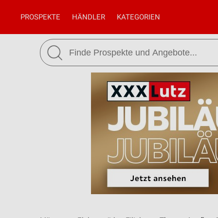
PROSPEKTE
HÄNDLER
KATEGORIEN