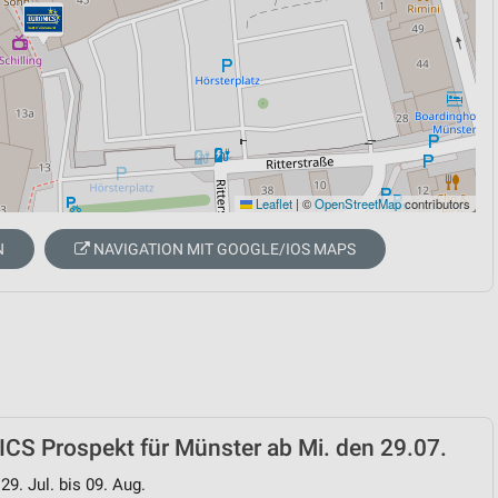
Leaflet
|
©
OpenStreetMap
contributors
N
NAVIGATION MIT GOOGLE/IOS MAPS
CS Prospekt für Münster ab Mi. den 29.07.
29. Jul. bis 09. Aug.