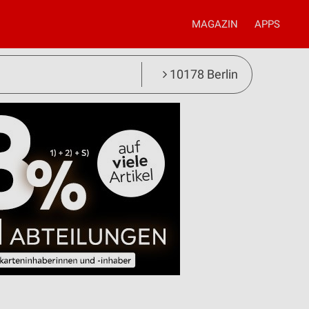
MAGAZIN
APPS
10178 Berlin