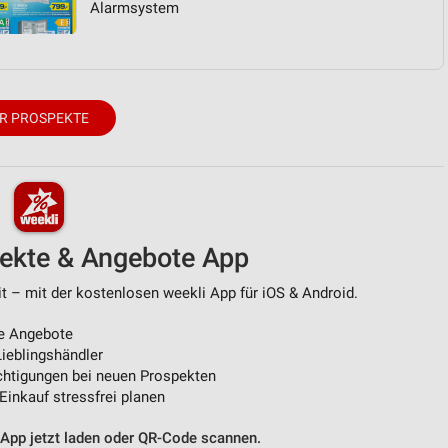
Alarmsystem
von Daten aus verschiedenen
R PROSPEKTE
pekte & Angebote App
ren
 – mit der kostenlosen weekli App für iOS & Android.
e Angebote
ieblingshändler
htigungen bei neuen Prospekten
 Einkauf stressfrei planen
 App jetzt laden oder QR-Code scannen.