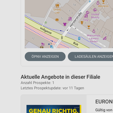
ÖPNV ANZEIGEN
LADESÄULEN ANZEIGE
Aktuelle Angebote in dieser Filiale
Anzahl Prospekte: 1
Letztes Prospektupdate: vor 11 Tagen
EURONI
Gültig von 