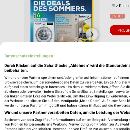
📅
Kalende
PROSP
❯
Datenschutzeinstellungen
Durch Klicken auf die Schaltfläche „Ablehnen“ wird die Standardeins
beibehalten.
Wir und unsere Partner speichern und/oder greifen auf Informationen auf einem G
Browserspeichern, um personenbezogene Daten zu verarbeiten. Einige Anbieter 
aufgrund eines berechtigten Interesses. Um dem zu widersprechen, öffnen Sie die 
ablehnen oder verwalten, indem Sie auf die Schaltfläche „Einstellungen verwalten“
der linken unteren Ecke der Website klicken. Um Ihre Einwilligung zu widerrufen, 
der Website und klicken Sie auf den Menüpunkt „Meine Daten“. Auf dieser Seite k
werden unseren Partnern mitgeteilt und haben keinen Einfluss auf die Browserda
HANDY & SMARTPHONE
FERNSEHER
KAFFEE
Wir und unsere Partner verarbeiten Daten, um die Leistung der Webs
Speichern von oder Zugriff auf Informationen auf einem Endgerät. Verwendung 
von Profilen für personalisierte Werbung. Verwendung von Profilen zur Auswahl p
Personalisierung von Inhalten. Verwendung von Profilen zur Auswahl personalis