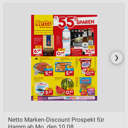
❯
Netto Marken-Discount Prospekt für
Hamm ab Mo. den 10.08.