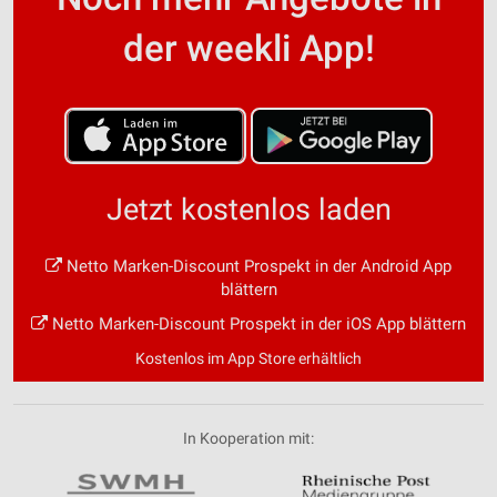
der weekli App!
Jetzt kostenlos laden
Netto Marken-Discount Prospekt in der Android App
blättern
Netto Marken-Discount Prospekt in der iOS App blättern
Kostenlos im App Store erhältlich
In Kooperation mit: