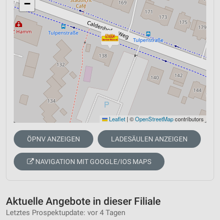
−
Leaflet
|
©
OpenStreetMap
contributors
ÖPNV ANZEIGEN
LADESÄULEN ANZEIGEN
NAVIGATION MIT GOOGLE/IOS MAPS
Aktuelle Angebote in dieser Filiale
Letztes Prospektupdate: vor 4 Tagen