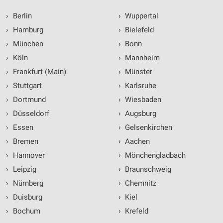
›
Berlin
›
Wuppertal
›
Hamburg
›
Bielefeld
›
München
›
Bonn
›
Köln
›
Mannheim
›
Frankfurt (Main)
›
Münster
›
Stuttgart
›
Karlsruhe
›
Dortmund
›
Wiesbaden
›
Düsseldorf
›
Augsburg
›
Essen
›
Gelsenkirchen
›
Bremen
›
Aachen
›
Hannover
›
Mönchengladbach
›
Leipzig
›
Braunschweig
›
Nürnberg
›
Chemnitz
›
Duisburg
›
Kiel
›
Bochum
›
Krefeld