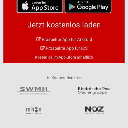
Jetzt kostenlos laden
Prospekte App für Android
Prospekte App für iOS
Kostenlos im App Store erhältlich
In Kooperation mit: