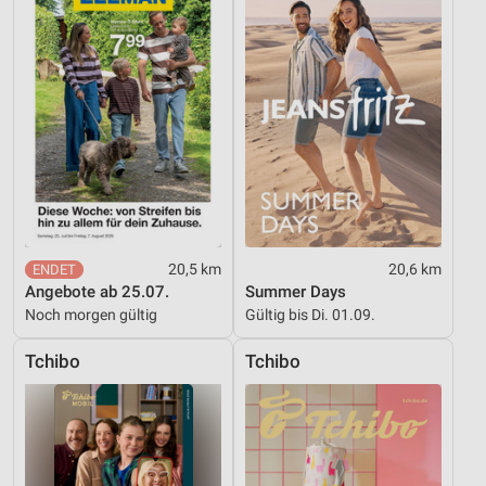
20,5 km
20,6 km
Angebote ab 25.07.
Summer Days
Noch morgen gültig
Gültig bis Di. 01.09.
Tchibo
Tchibo