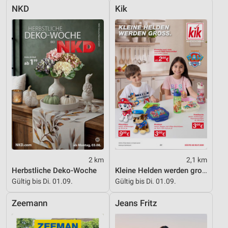
NKD
Kik
2 km
2,1 km
Herbstliche Deko-Woche
Kleine Helden werden gross
Gültig bis Di. 01.09.
Gültig bis Di. 01.09.
Zeemann
Jeans Fritz