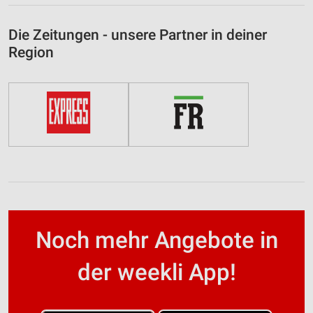
Die Zeitungen - unsere Partner in deiner
Region
Noch mehr Angebote in
der weekli App!