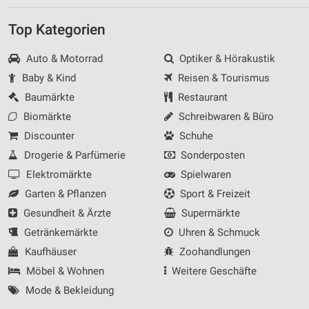
Top Kategorien
Auto & Motorrad
Optiker & Hörakustik
Baby & Kind
Reisen & Tourismus
Baumärkte
Restaurant
Biomärkte
Schreibwaren & Büro
Discounter
Schuhe
Drogerie & Parfümerie
Sonderposten
Elektromärkte
Spielwaren
Garten & Pflanzen
Sport & Freizeit
Gesundheit & Ärzte
Supermärkte
Getränkemärkte
Uhren & Schmuck
Kaufhäuser
Zoohandlungen
Möbel & Wohnen
Weitere Geschäfte
Mode & Bekleidung