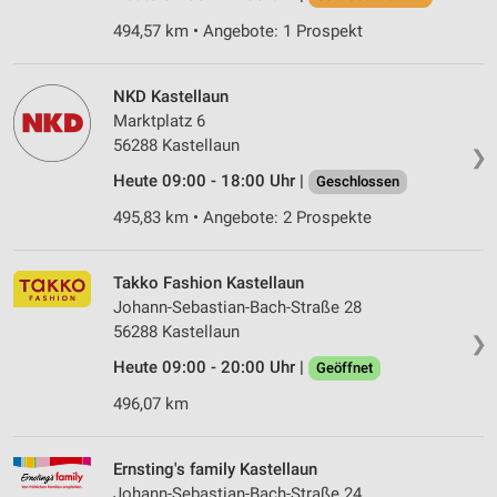
494,57 km • Angebote: 1 Prospekt
NKD Kastellaun
Marktplatz 6
56288 Kastellaun
❯
Heute 09:00 - 18:00 Uhr |
Geschlossen
495,83 km • Angebote: 2 Prospekte
Takko Fashion Kastellaun
Johann-Sebastian-Bach-Straße 28
56288 Kastellaun
❯
Heute 09:00 - 20:00 Uhr |
Geöffnet
496,07 km
Ernsting's family Kastellaun
Johann-Sebastian-Bach-Straße 24