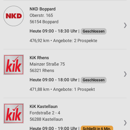
NKD Boppard
Oberstr. 165
56154 Boppard
❯
Heute 09:00 - 18:30 Uhr |
Geschlossen
476,92 km • Angebote: 2 Prospekte
KiK Rhens
Mainzer Straße 75
56321 Rhens
❯
Heute 09:00 - 18:00 Uhr |
Geschlossen
471,88 km • Angebote: 1 Prospekt
KiK Kastellaun
Fordstraße 2 - 4
56288 Kastellaun
❯
Heute 09:00 - 19:00 Uhr |
Schließt in 6 Min.