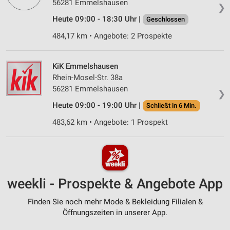
56281 Emmelshausen
❯
Heute 09:00 - 18:30 Uhr |
Geschlossen
484,17 km • Angebote: 2 Prospekte
KiK Emmelshausen
Rhein-Mosel-Str. 38a
56281 Emmelshausen
❯
Heute 09:00 - 19:00 Uhr |
Schließt in 6 Min.
483,62 km • Angebote: 1 Prospekt
weekli - Prospekte & Angebote App
Finden Sie noch mehr Mode & Bekleidung Filialen &
Öffnungszeiten in unserer App.