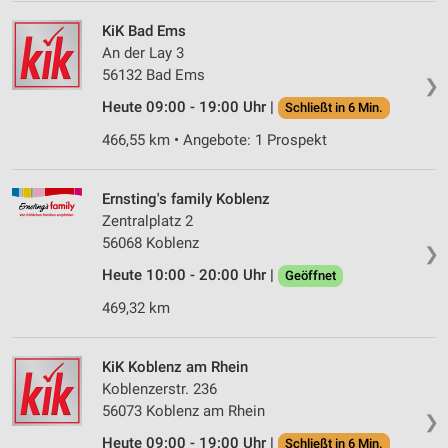
KiK Bad Ems
An der Lay 3
56132 Bad Ems
❯
Heute 09:00 - 19:00 Uhr |
Schließt in 6 Min.
466,55 km • Angebote: 1 Prospekt
Ernsting's family Koblenz
Zentralplatz 2
56068 Koblenz
❯
Heute 10:00 - 20:00 Uhr |
Geöffnet
469,32 km
KiK Koblenz am Rhein
Koblenzerstr. 236
56073 Koblenz am Rhein
❯
Heute 09:00 - 19:00 Uhr |
Schließt in 6 Min.