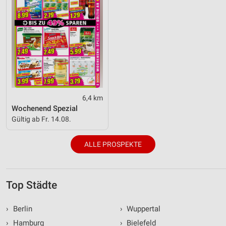
6,4 km
Wochenend Spezial
Gültig ab Fr. 14.08.
ALLE PROSPEKTE
Top Städte
›
Berlin
›
Wuppertal
›
Hamburg
›
Bielefeld