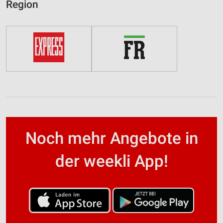
Region
Noch mehr Angebote in
der weekli App!