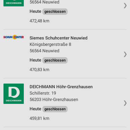
56564 Neuwied
❯
Heute
geschlossen
472,48 km
Siemes Schuhcenter Neuwied
Königsbergerstraße 8
56564 Neuwied
❯
Heute
geschlossen
470,83 km
DEICHMANN Höhr-Grenzhausen
Schillerstr. 19
56203 Höhr-Grenzhausen
❯
Heute
geschlossen
459,81 km