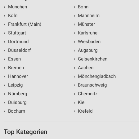
›
München
›
Bonn
›
Köln
›
Mannheim
›
Frankfurt (Main)
›
Münster
›
Stuttgart
›
Karlsruhe
›
Dortmund
›
Wiesbaden
›
Düsseldorf
›
Augsburg
›
Essen
›
Gelsenkirchen
›
Bremen
›
Aachen
›
Hannover
›
Mönchengladbach
›
Leipzig
›
Braunschweig
›
Nürnberg
›
Chemnitz
›
Duisburg
›
Kiel
›
Bochum
›
Krefeld
Top Kategorien