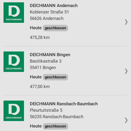
DEICHMANN Andernach
Koblenzer Straße 51
56626 Andernach
❯
Heute
geschlossen
475,28 km
DEICHMANN Bingen
Basilikastraße 3
55411 Bingen
❯
Heute
geschlossen
477,00 km
DEICHMANN Ransbach-Baumbach
Pleurtuitstraße 5
56235 Ransbach-Baumbach
❯
Heute
geschlossen