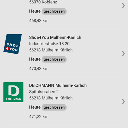
56070 Koblenz
❯
Heute
geschlossen
468,43 km
Shoe4You Mülheim-Kärlich
Industriestraße 18-20
56218 Mülheim-Kärlich
❯
Heute
geschlossen
470,43 km
DEICHMANN Mülheim-Kärlich
Spitalsgraben 2
56218 Mülheim-Kärlich
❯
Heute
geschlossen
471,22 km