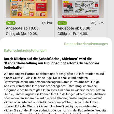
1,9 km
35,1 km
Angebote ab 10.08.
Angebote ab 08.08.
Gültig ab Mo. 10.08.
Gültig bis Fr. 14.08.
Datenschutzbestimmungen
Opti Wohnwelt
PENNY
Datenschutzeinstellungen
Durch Klicken auf die Schaltfläche „Ablehnen“ wird die
Standardeinstellung nur für unbedingt erforderliche cookie
beibehalten.
Wir und unsere Partner speichern und/oder greifen auf Informationen auf
einem Gerät zu, wie z. B. eindeutige IDs in cookie und anderen
Browserspeichern, um personenbezogene Daten zu verarbeiten. Einige
Anbieter verarbeiten Ihre personenbezogenen Daten möglicherweise
aufgrund eines berechtigten Interesses. Um dem zu widersprechen, öffnen
Sie die „Einstellungen“. Sie können Ihre Einstellungen akzeptieren, ablehnen
oder verwalten, indem Sie auf die Schaltfläche „Einstellungen verwalten“
klicken oder jederzeit auf die Fingerabdruck-Schaltfläche in der linken
unteren Ecke der Website klicken. Um Ihre Einwilligung zu widerrufen,
klicken Sie auf den Fingerabdruck oder den Link in der Fußzeile der Website