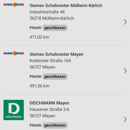
Siemes Schuhcenter Mülheim-Kärlich
Industriestraße 46
56218 Mülheim-Kärlich
❯
Heute
geschlossen
471,02 km
Siemes Schuhcenter Mayen
Koblenzer Straße 164
56727 Mayen
❯
Heute
geschlossen
491,56 km
DEICHMANN Mayen
Hausener Straße 2-6
56727 Mayen
❯
Heute
geschlossen