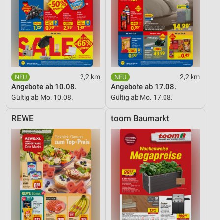
2,2 km
2,2 km
Angebote ab 10.08.
Angebote ab 17.08.
Gültig ab Mo. 10.08.
Gültig ab Mo. 17.08.
REWE
toom Baumarkt