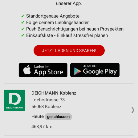
unserer App.
✔
Standortgenaue Angebote
✔
Folge deinem Lieblingshändler
✔
Push-Benachrichtigungen bei neuen Prospekten
✔
Einkaufsliste - Einkauf stressfrei planen
JETZT LADEN UND SPAREN!
DEICHMANN Koblenz
Loehrstrasse 73
56068 Koblenz
❯
Heute
geschlossen
468,97 km