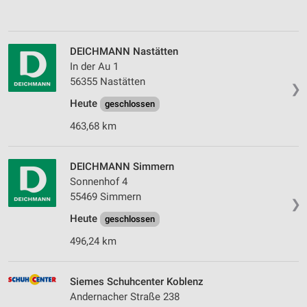
DEICHMANN Nastätten
In der Au 1
56355 Nastätten
❯
Heute
geschlossen
463,68 km
DEICHMANN Simmern
Sonnenhof 4
55469 Simmern
❯
Heute
geschlossen
496,24 km
Siemes Schuhcenter Koblenz
Andernacher Straße 238