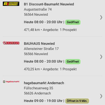
B1 Discount-Baumarkt Neuwied
Augustastraße 74
56564 Neuwied
❯
Heute 08:00 - 20:00 Uhr |
Geöffnet
471,48 km • Angebote: 1 Prospekt
BAUHAUS Neuwied
Allensteiner Straße 17
56566 Neuwied
❯
Heute 08:00 - 20:00 Uhr |
Geöffnet
470,25 km • Angebote: 1 Prospekt
hagebaumarkt Andernach
Füllscheuerweg 35
56626 Andernach
❯
Heute 09:00 - 19:00 Uhr |
Öffnet in 9 Min.