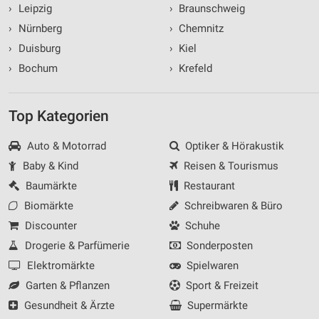
›
Leipzig
›
Braunschweig
›
Nürnberg
›
Chemnitz
›
Duisburg
›
Kiel
›
Bochum
›
Krefeld
Top Kategorien
Auto & Motorrad
Optiker & Hörakustik
Baby & Kind
Reisen & Tourismus
Baumärkte
Restaurant
Biomärkte
Schreibwaren & Büro
Discounter
Schuhe
Drogerie & Parfümerie
Sonderposten
Elektromärkte
Spielwaren
Garten & Pflanzen
Sport & Freizeit
Gesundheit & Ärzte
Supermärkte