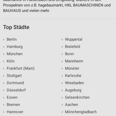
Prospekten von z.B. hagebaumarkt, HKL BAUMASCHINEN und
BAUHAUS und vielen mehr.
Top Städte
›
Berlin
›
Wuppertal
›
Hamburg
›
Bielefeld
›
München
›
Bonn
›
Köln
›
Mannheim
›
Frankfurt (Main)
›
Münster
›
Stuttgart
›
Karlsruhe
›
Dortmund
›
Wiesbaden
›
Düsseldorf
›
Augsburg
›
Essen
›
Gelsenkirchen
›
Bremen
›
Aachen
›
Hannover
›
Mönchengladbach