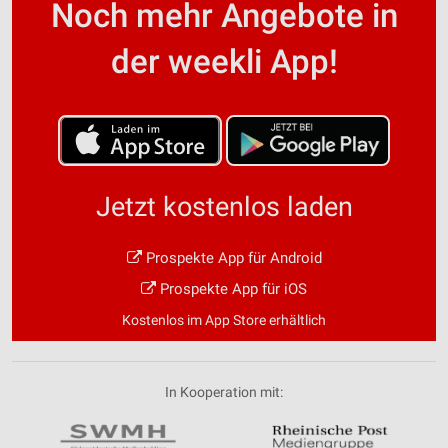
Noch mehr Angebote in
der weekli App!
Jetzt kostenlos laden
Prospekte App für Android
Prospekte App für iOS
Kostenlos im App Store erhältlich
In Kooperation mit: