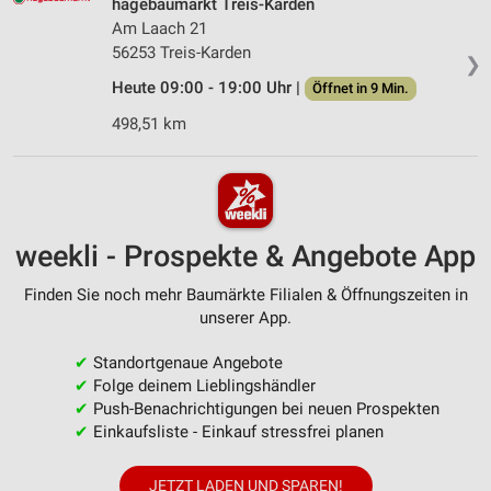
hagebaumarkt Treis-Karden
Am Laach 21
56253 Treis-Karden
❯
Heute 09:00 - 19:00 Uhr |
Öffnet in 9 Min.
498,51 km
weekli - Prospekte & Angebote App
Finden Sie noch mehr Baumärkte Filialen & Öffnungszeiten in
unserer App.
✔
Standortgenaue Angebote
✔
Folge deinem Lieblingshändler
✔
Push-Benachrichtigungen bei neuen Prospekten
✔
Einkaufsliste - Einkauf stressfrei planen
JETZT LADEN UND SPAREN!