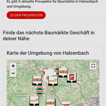
Es gibt 5 aktuelle Prospekte für Baumärkte in Halsenbach
und Umgebung.
ZU DEN PROSPEKTEN
Finde das nächste Baumärkte Geschäft in
deiner Nähe
Karte der Umgebung von Halsenbach
+
⛶
−