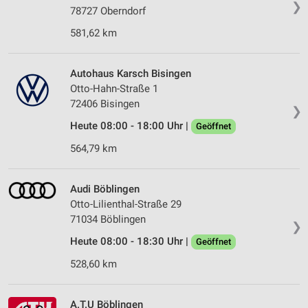
❯
78727 Oberndorf
581,62 km
Autohaus Karsch Bisingen
Otto-Hahn-Straße 1
72406 Bisingen
❯
Heute 08:00 - 18:00 Uhr |
Geöffnet
564,79 km
Audi Böblingen
Otto-Lilienthal-Straße 29
71034 Böblingen
❯
Heute 08:00 - 18:30 Uhr |
Geöffnet
528,60 km
A.T.U Böblingen