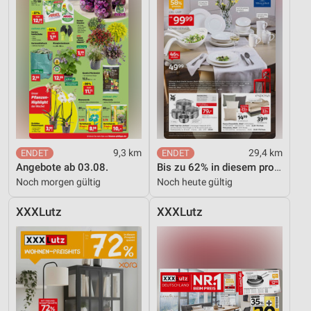
9,3 km
29,4 km
Angebote ab 03.08.
Bis zu 62% in diesem prospekt
Noch morgen gültig
Noch heute gültig
XXXLutz
XXXLutz