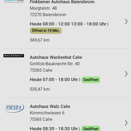
Finkbeiner Autohaus Baiersbronn
Murgtalstr. 48
72270 Baiersbronn
❯
Heute 08:00 - 12:00 13:00 - 18:00 Uhr |
Öffnet in 19 Min.
569,67 km
Autohaus Wackenhut Calw
Gottlob-Bauknecht-Str. 40
75365 Calw
❯
Heute 07:00 - 18:00 Uhr |
Geöffnet
535,47 km
Autohaus Walz Calw
Kimmichwiesen 6
75365 Calw
❯
Heute 08:30 - 18:30 Uhr |
Geöffnet