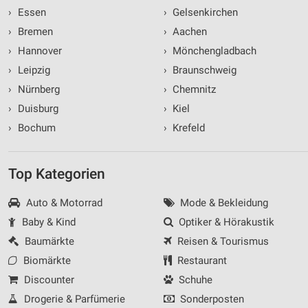
›
Essen
›
Gelsenkirchen
›
Bremen
›
Aachen
›
Hannover
›
Mönchengladbach
›
Leipzig
›
Braunschweig
›
Nürnberg
›
Chemnitz
›
Duisburg
›
Kiel
›
Bochum
›
Krefeld
Top Kategorien
Auto & Motorrad
Mode & Bekleidung
Baby & Kind
Optiker & Hörakustik
Baumärkte
Reisen & Tourismus
Biomärkte
Restaurant
Discounter
Schuhe
Drogerie & Parfümerie
Sonderposten