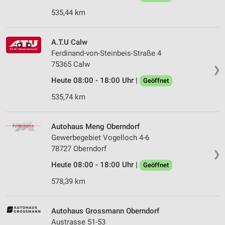
535,44 km
A.T.U Calw
Ferdinand-von-Steinbeis-Straße 4
75365 Calw
❯
Heute 08:00 - 18:00 Uhr |
Geöffnet
535,74 km
Autohaus Meng Oberndorf
Gewerbegebiet Vogelloch 4-6
78727 Oberndorf
❯
Heute 08:00 - 18:00 Uhr |
Geöffnet
578,39 km
Autohaus Grossmann Oberndorf
Austrasse 51-53