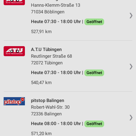
Hanns-Klemm-Straße 13
71034 Böblingen
❯
Heute 07:30 - 18:00 Uhr |
Geöffnet
527,91 km
A.T.U Tübingen
Reutlinger Straße 68
72072 Tübingen
❯
Heute 07:30 - 18:00 Uhr |
Geöffnet
540,47 km
pitstop Balingen
Robert-Wahl-Str. 30
72336 Balingen
❯
Heute 08:00 - 18:00 Uhr |
Geöffnet
571,20 km