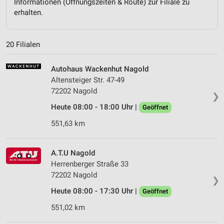
Informationen (Öffnungszeiten & Route) zur Filiale zu
erhalten.
20 Filialen
Autohaus Wackenhut Nagold
Altensteiger Str. 47-49
72202 Nagold
❯
Heute 08:00 - 18:00 Uhr |
Geöffnet
551,63 km
A.T.U Nagold
Herrenberger Straße 33
72202 Nagold
❯
Heute 08:00 - 17:30 Uhr |
Geöffnet
551,02 km