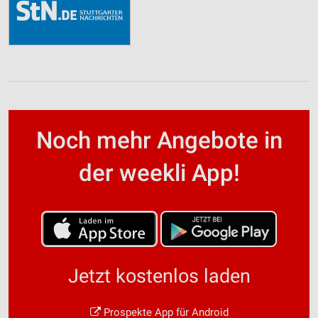
Noch mehr Angebote in
der weekli App!
Jetzt kostenlos laden
Prospekte App für Android