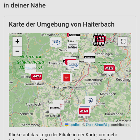
in deiner Nähe
Karte der Umgebung von Haiterbach
+
⛶
−
Leaflet
|
©
OpenStreetMap
contributors
Klicke auf das Logo der Filiale in der Karte, um mehr