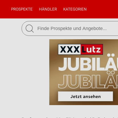
PROSPEKTE
HÄNDLER
KATEGORIEN