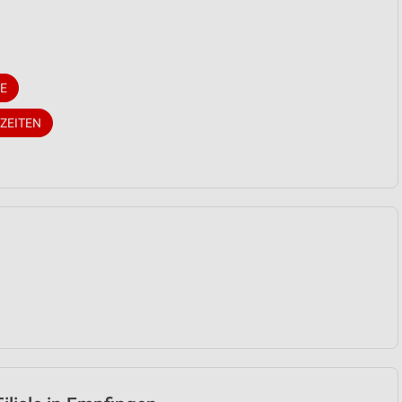
E
ZEITEN