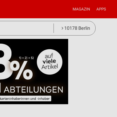
MAGAZIN
APPS
10178 Berlin