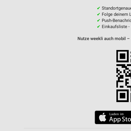
✔
Standortgenau
✔
Folge deinem L
✔
Push-Benachric
✔
Einkaufsliste -
Nutze weekli auch mobil –