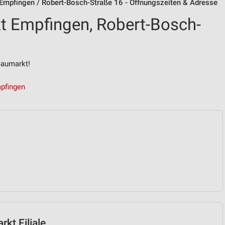
Empfingen / Robert-Bosch-Straße 16 - Öffnungszeiten & Adresse
t Empfingen, Robert-Bosch-
Baumarkt!
pfingen
kt Filiale