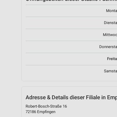
Mont
Dienst
Mittwo
Donnerst
Freit
Samst
Adresse & Details
dieser Filiale in Em
Robert-Bosch-Straße 16
72186 Empfingen