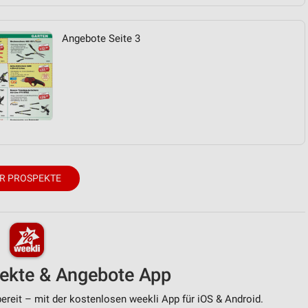
von Daten aus verschiedenen
Angebote Seite 3
ren
R PROSPEKTE
pekte & Angebote App
ereit – mit der kostenlosen weekli App für iOS & Android.