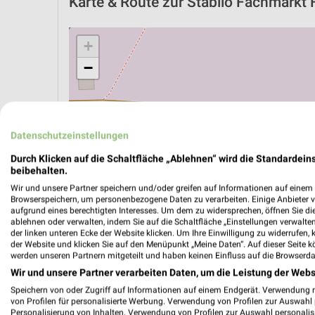
Karte & Route
zur Stabilo Fachmarkt F
+
−
Datenschutzeinstellungen
Durch Klicken auf die Schaltfläche „Ablehnen“ wird die Standardeins
beibehalten.
Wir und unsere Partner speichern und/oder greifen auf Informationen auf einem G
Browserspeichern, um personenbezogene Daten zu verarbeiten. Einige Anbieter 
aufgrund eines berechtigten Interesses. Um dem zu widersprechen, öffnen Sie die 
ablehnen oder verwalten, indem Sie auf die Schaltfläche „Einstellungen verwalten“
der linken unteren Ecke der Website klicken. Um Ihre Einwilligung zu widerrufen, 
der Website und klicken Sie auf den Menüpunkt „Meine Daten“. Auf dieser Seite k
werden unseren Partnern mitgeteilt und haben keinen Einfluss auf die Browserda
ÖPNV ANZEIGEN
LADESÄULEN ANZEIGE
Wir und unsere Partner verarbeiten Daten, um die Leistung der Webs
Speichern von oder Zugriff auf Informationen auf einem Endgerät. Verwendung 
von Profilen für personalisierte Werbung. Verwendung von Profilen zur Auswahl p
Personalisierung von Inhalten. Verwendung von Profilen zur Auswahl personalis