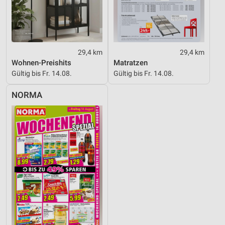
Performance
Funktional
29,4 km
29,4 km
Werbung
Wohnen-Preishits
Matratzen
Gültig bis Fr. 14.08.
Gültig bis Fr. 14.08.
NORMA