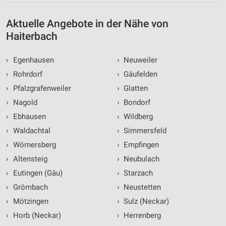
Aktuelle Angebote in der Nähe von
Haiterbach
›
Egenhausen
›
Neuweiler
›
Rohrdorf
›
Gäufelden
›
Pfalzgrafenweiler
›
Glatten
›
Nagold
›
Bondorf
›
Ebhausen
›
Wildberg
›
Waldachtal
›
Simmersfeld
›
Wörnersberg
›
Empfingen
›
Altensteig
›
Neubulach
›
Eutingen (Gäu)
›
Starzach
›
Grömbach
›
Neustetten
›
Mötzingen
›
Sulz (Neckar)
›
Horb (Neckar)
›
Herrenberg