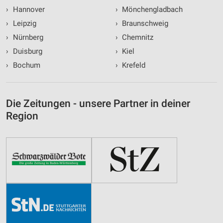
›
Hannover
›
Mönchengladbach
›
Leipzig
›
Braunschweig
›
Nürnberg
›
Chemnitz
›
Duisburg
›
Kiel
›
Bochum
›
Krefeld
Die Zeitungen - unsere Partner in deiner
Region