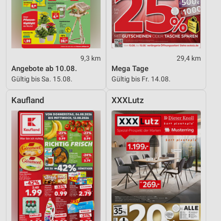
9,3 km
29,4 km
Angebote ab 10.08.
Mega Tage
Gültig bis Sa. 15.08.
Gültig bis Fr. 14.08.
Kaufland
XXXLutz