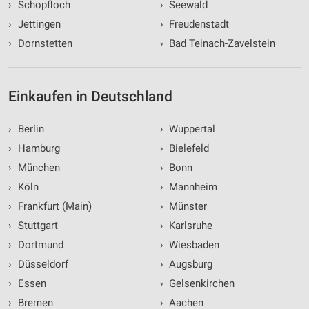
›
Schopfloch
›
Seewald
›
Jettingen
›
Freudenstadt
›
Dornstetten
›
Bad Teinach-Zavelstein
Einkaufen in Deutschland
›
Berlin
›
Wuppertal
›
Hamburg
›
Bielefeld
›
München
›
Bonn
›
Köln
›
Mannheim
›
Frankfurt (Main)
›
Münster
›
Stuttgart
›
Karlsruhe
›
Dortmund
›
Wiesbaden
›
Düsseldorf
›
Augsburg
›
Essen
›
Gelsenkirchen
›
Bremen
›
Aachen