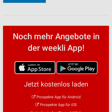
Noch mehr Angebote in
der weekli App!
Jetzt kostenlos laden
Prospekte App für Android
Prospekte App für iOS