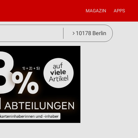
MAGAZIN
APPS
10178 Berlin