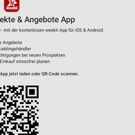
von Daten aus verschiedenen
pekte & Angebote App
 – mit der kostenlosen weekli App für iOS & Android.
e Angebote
ieblingshändler
htigungen bei neuen Prospekten
 Einkauf stressfrei planen
 App jetzt laden oder QR-Code scannen.
ren