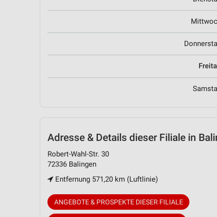
Mittwo
Donnerst
Freit
Samst
Adresse & Details
dieser Filiale in Bal
Robert-Wahl-Str. 30
72336 Balingen
Entfernung 571,20 km (Luftlinie)
ANGEBOTE & PROSPEKTE DIESER FILIALE