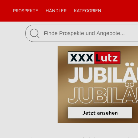
PROSPEKTE
HÄNDLER
KATEGORIEN