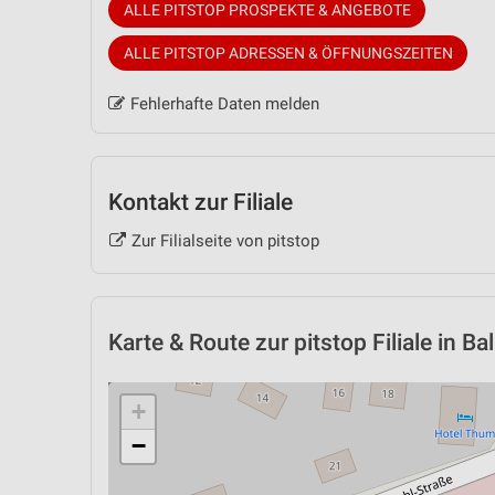
ALLE PITSTOP PROSPEKTE & ANGEBOTE
ALLE PITSTOP ADRESSEN & ÖFFNUNGSZEITEN
Fehlerhafte Daten melden
Kontakt zur Filiale
Zur Filialseite von pitstop
Karte & Route
zur pitstop Filiale in Ba
+
−