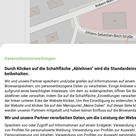
Datenschutzeinstellungen
Durch Klicken auf die Schaltfläche „Ablehnen“ wird die Standardeins
ÖPNV ANZEIGEN
LADESÄULEN ANZEIGE
beibehalten.
Wir und unsere Partner speichern und/oder greifen auf Informationen auf einem G
Browserspeichern, um personenbezogene Daten zu verarbeiten. Einige Anbieter 
aufgrund eines berechtigten Interesses. Um dem zu widersprechen, öffnen Sie die 
ablehnen oder verwalten, indem Sie auf die Schaltfläche „Einstellungen verwalten“
der linken unteren Ecke der Website klicken. Um Ihre Einwilligung zu widerrufen, 
der Website und klicken Sie auf den Menüpunkt „Meine Daten“. Auf dieser Seite k
werden unseren Partnern mitgeteilt und haben keinen Einfluss auf die Browserda
Wir und unsere Partner verarbeiten Daten, um die Leistung der Webs
Speichern von oder Zugriff auf Informationen auf einem Endgerät. Verwendung 
von Profilen für personalisierte Werbung. Verwendung von Profilen zur Auswahl p
Personalisierung von Inhalten. Verwendung von Profilen zur Auswahl personalis