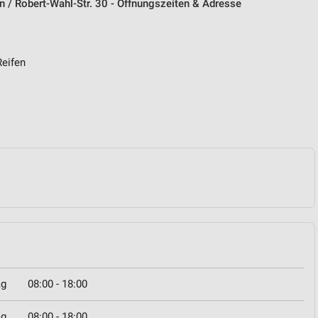
n / Robert-Wahl-Str. 30 - Öffnungszeiten & Adresse
Reifen
ag
08:00 - 18:00
ag
08:00 - 18:00