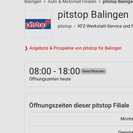
Balingen
Auto & Motorrad Filialen
pitstop Balinge
pitstop Balingen
pitstop
› KFZ-Werkstatt-Service und 
❯ Angebote & Prospekte von pitstop für Balingen
08:00 - 18:00
Geschlossen
Öffnungszeiten heute
Öffnungszeiten
dieser pitstop Filiale
Mont
Dienst