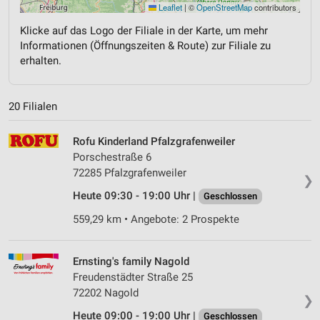
Leaflet
|
©
OpenStreetMap
contributors
Klicke auf das Logo der Filiale in der Karte, um mehr
Informationen (Öffnungszeiten & Route) zur Filiale zu
erhalten.
20 Filialen
Rofu Kinderland Pfalzgrafenweiler
Porschestraße 6
72285 Pfalzgrafenweiler
❯
Heute 09:30 - 19:00 Uhr |
Geschlossen
559,29 km • Angebote: 2 Prospekte
Ernsting's family Nagold
Freudenstädter Straße 25
72202 Nagold
❯
Heute 09:00 - 19:00 Uhr |
Geschlossen