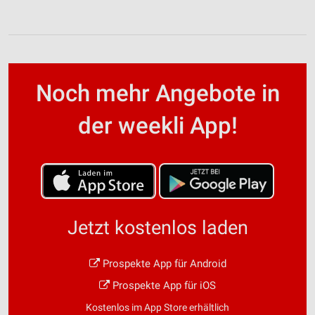
Noch mehr Angebote in
der weekli App!
Jetzt kostenlos laden
Prospekte App für Android
Prospekte App für iOS
Kostenlos im App Store erhältlich