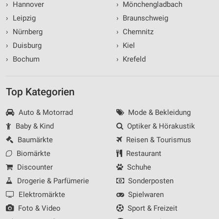
›
Hannover
›
Mönchengladbach
›
Leipzig
›
Braunschweig
›
Nürnberg
›
Chemnitz
›
Duisburg
›
Kiel
›
Bochum
›
Krefeld
Top Kategorien
Auto & Motorrad
Mode & Bekleidung
Baby & Kind
Optiker & Hörakustik
Baumärkte
Reisen & Tourismus
Biomärkte
Restaurant
Discounter
Schuhe
Drogerie & Parfümerie
Sonderposten
Elektromärkte
Spielwaren
Foto & Video
Sport & Freizeit