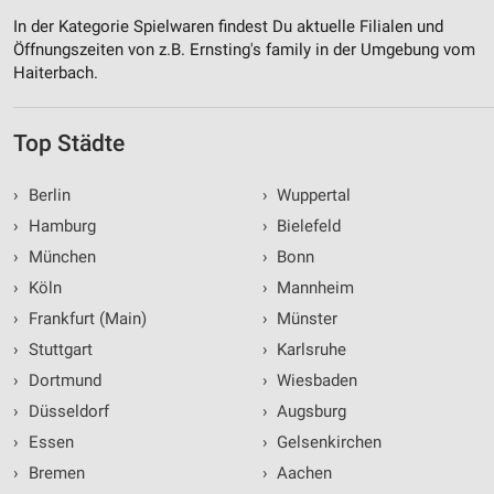
In der Kategorie Spielwaren findest Du aktuelle Filialen und
Öffnungszeiten von z.B. Ernsting's family in der Umgebung vom
Haiterbach.
Top Städte
›
Berlin
›
Wuppertal
›
Hamburg
›
Bielefeld
›
München
›
Bonn
›
Köln
›
Mannheim
›
Frankfurt (Main)
›
Münster
›
Stuttgart
›
Karlsruhe
›
Dortmund
›
Wiesbaden
›
Düsseldorf
›
Augsburg
›
Essen
›
Gelsenkirchen
›
Bremen
›
Aachen