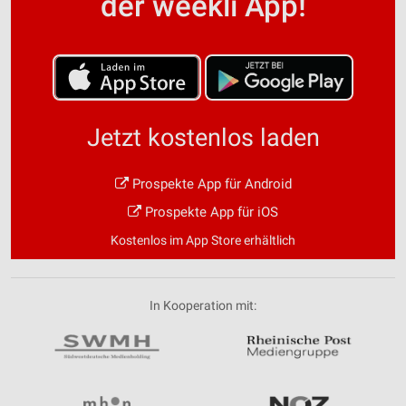
der weekli App!
Jetzt kostenlos laden
Prospekte App für Android
Prospekte App für iOS
Kostenlos im App Store erhältlich
In Kooperation mit: