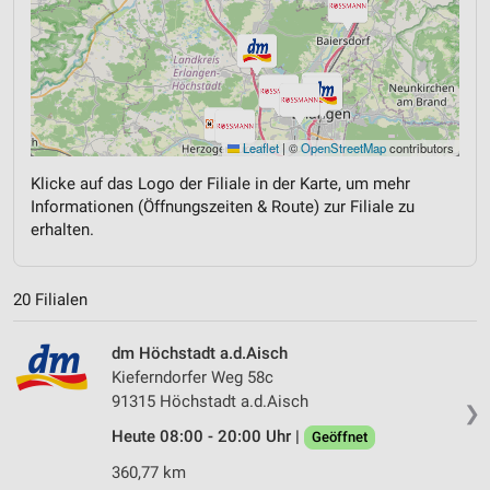
Leaflet
|
©
OpenStreetMap
contributors
Klicke auf das Logo der Filiale in der Karte, um mehr
Informationen (Öffnungszeiten & Route) zur Filiale zu
erhalten.
20 Filialen
dm Höchstadt a.d.Aisch
Kieferndorfer Weg 58c
91315 Höchstadt a.d.Aisch
❯
Heute 08:00 - 20:00 Uhr |
Geöffnet
360,77 km