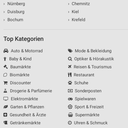
›
Nürnberg
›
Chemnitz
›
Duisburg
›
Kiel
›
Bochum
›
Krefeld
Top Kategorien
Auto & Motorrad
Mode & Bekleidung
Baby & Kind
Optiker & Hörakustik
Baumärkte
Reisen & Tourismus
Biomärkte
Restaurant
Discounter
Schuhe
Drogerie & Parfümerie
Sonderposten
Elektromärkte
Spielwaren
Garten & Pflanzen
Sport & Freizeit
Gesundheit & Ärzte
Supermärkte
Getränkemärkte
Uhren & Schmuck