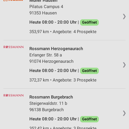
Müller Hausen
Pilatus Campus 4
91353 Hausen
❯
Heute 08:00 - 20:00 Uhr |
Geöffnet
353,97 km • Angebote: 4 Prospekte
Rossmann Herzogenaurach
Erlanger Str. 58 a
91074 Herzogenaurach
❯
Heute 08:00 - 20:00 Uhr |
Geöffnet
372,37 km • Angebote: 3 Prospekte
Rossmann Burgebrach
Steigerwaldstr. 11 b
96138 Burgebrach
❯
Heute 08:00 - 20:00 Uhr |
Geöffnet
352,42 km • Angebote: 3 Prospekte