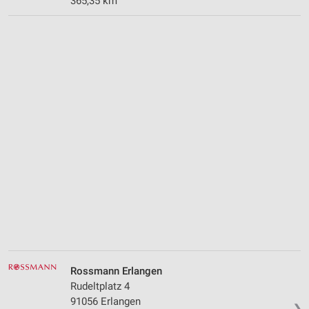
365,35 km
Rossmann Erlangen
Rudeltplatz 4
91056 Erlangen
❯