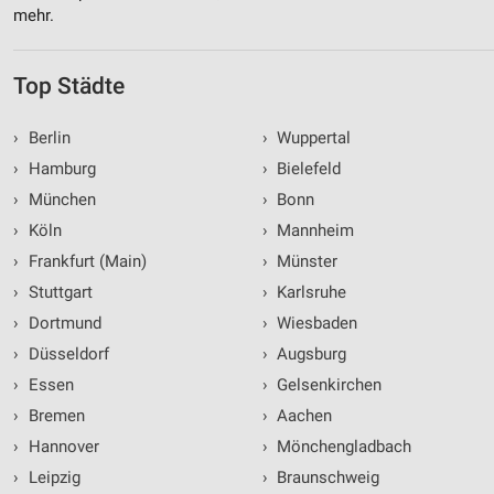
mehr.
Top Städte
›
Berlin
›
Wuppertal
›
Hamburg
›
Bielefeld
›
München
›
Bonn
›
Köln
›
Mannheim
›
Frankfurt (Main)
›
Münster
›
Stuttgart
›
Karlsruhe
›
Dortmund
›
Wiesbaden
›
Düsseldorf
›
Augsburg
›
Essen
›
Gelsenkirchen
›
Bremen
›
Aachen
›
Hannover
›
Mönchengladbach
›
Leipzig
›
Braunschweig