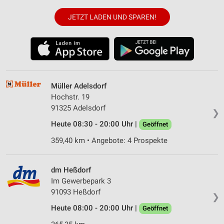
JETZT LADEN UND SPAREN!
Müller Adelsdorf
Hochstr. 19
91325 Adelsdorf
❯
Heute 08:30 - 20:00 Uhr |
Geöffnet
359,40 km • Angebote: 4 Prospekte
dm Heßdorf
Im Gewerbepark 3
91093 Heßdorf
❯
Heute 08:00 - 20:00 Uhr |
Geöffnet