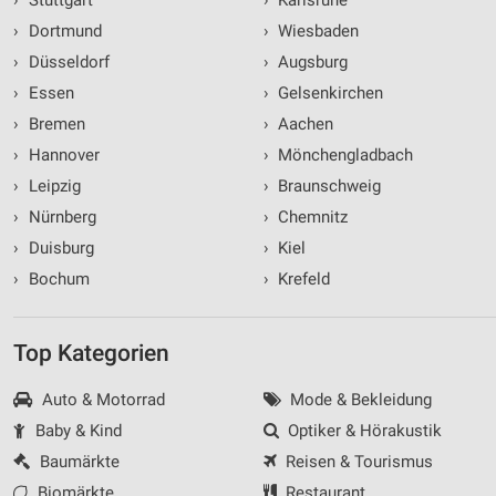
›
Stuttgart
›
Karlsruhe
personalisierter Werbung
›
Dortmund
›
Wiesbaden
Erstellung von Profilen zur Personalisierung
›
Düsseldorf
›
Augsburg
von Inhalten
›
Essen
›
Gelsenkirchen
Verwendung von Profilen zur Auswahl
›
Bremen
›
Aachen
personalisierter Inhalte
›
Hannover
›
Mönchengladbach
Messung der Werbeleistung
›
Leipzig
›
Braunschweig
›
Nürnberg
›
Chemnitz
Messung der Performance von Inhalten
›
Duisburg
›
Kiel
Analyse von Zielgruppen durch Statistiken oder
›
Bochum
›
Krefeld
Kombinationen von Daten aus verschiedenen
Quellen
Top Kategorien
Entwicklung und Verbesserung der Angebote
Verwendung reduzierter Daten zur Auswahl von
Auto & Motorrad
Mode & Bekleidung
Inhalten
Baby & Kind
Optiker & Hörakustik
IAB-Besonderheiten:
Baumärkte
Reisen & Tourismus
Verwendung genauer Standortdaten
Biomärkte
Restaurant