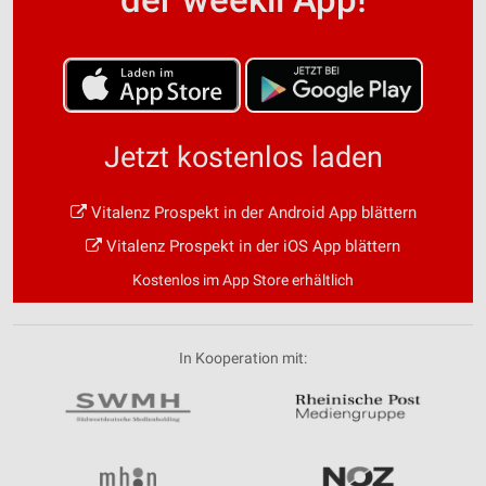
Jetzt kostenlos laden
Vitalenz Prospekt in der Android App blättern
Vitalenz Prospekt in der iOS App blättern
Kostenlos im App Store erhältlich
In Kooperation mit: