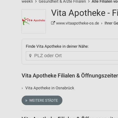
weekli
Gesundheit & Ärzte Filialen
Alle Filialen v
Vita Apotheke - F
www.vitaapotheke-os.de
› Ihrer Ge
Finde Vita Apotheke in deiner Nähe:
Vita Apotheke Filialen & Öffnungszeite
›
Vita Apotheke in Osnabrück
WEITERE STÄDTE