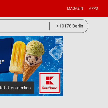
MAGAZIN
APPS
10178 Berlin