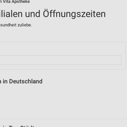
on Vita Apotheke
ilialen und Öffnungszeiten
sundheit zuliebe.
n in Deutschland