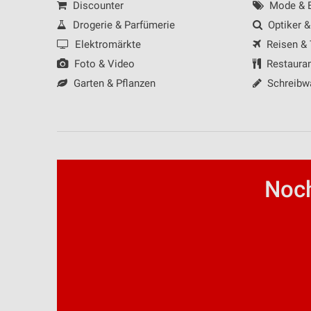
Discounter
Mode & B
Drogerie & Parfümerie
Optiker &
Elektromärkte
Reisen &
Foto & Video
Restaura
Garten & Pflanzen
Schreibw
Noch