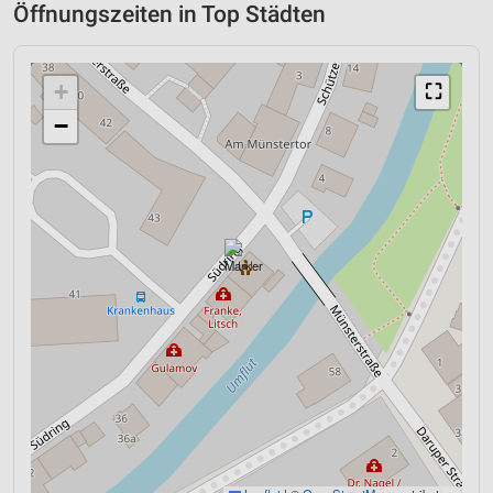
Öffnungszeiten in Top Städten
+
⛶
−