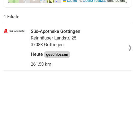
Leaflet
|
©
OpenStreetMap
contributors
1 Filiale
Süd-Apotheke Göttingen
Reinhäuser Landstr. 25
37083 Göttingen
❯
Heute
geschlossen
261,58 km