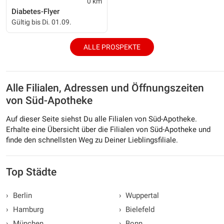
0 km
Diabetes-Flyer
Gültig bis Di. 01.09.
ALLE PROSPEKTE
Alle Filialen, Adressen und Öffnungszeiten
von Süd-Apotheke
Auf dieser Seite siehst Du alle Filialen von Süd-Apotheke.
Erhalte eine Übersicht über die Filialen von Süd-Apotheke und
finde den schnellsten Weg zu Deiner Lieblingsfiliale.
Top Städte
›
Berlin
›
Wuppertal
›
Hamburg
›
Bielefeld
›
München
›
Bonn