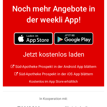
Noch mehr Angebote in
der weekli App!
Jetzt kostenlos laden
Süd-Apotheke Prospekt in der Android App blättern
Süd-Apotheke Prospekt in der iOS App blättern
Kostenlos im App Store erhältlich
In Kooperation mit: