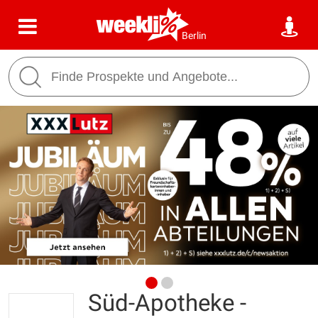
Berlin
Süd-Apotheke -