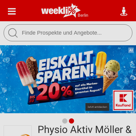
Berlin
Physio Aktiv Möller &