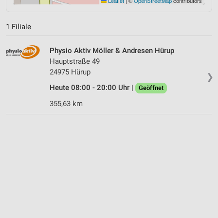
Leaflet
|
©
OpenStreetMap
contributors
1 Filiale
Physio Aktiv Möller & Andresen Hürup
Hauptstraße 49
24975 Hürup
❯
Heute 08:00 - 20:00 Uhr |
Geöffnet
355,63 km