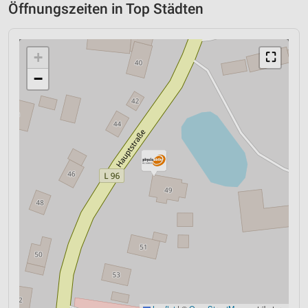
Öffnungszeiten in Top Städten
+
⛶
−