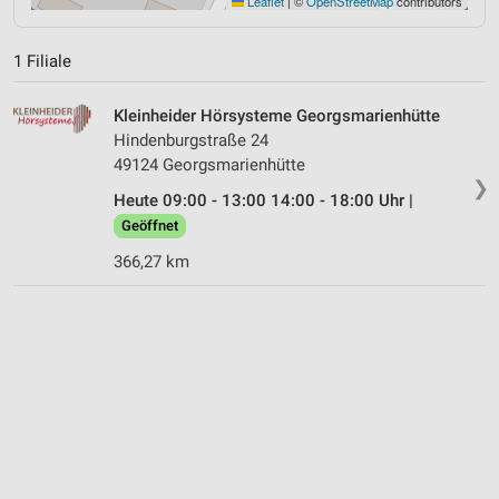
Leaflet
|
©
OpenStreetMap
contributors
1 Filiale
Kleinheider Hörsysteme Georgsmarienhütte
Hindenburgstraße 24
49124 Georgsmarienhütte
❯
Heute 09:00 - 13:00 14:00 - 18:00 Uhr |
Geöffnet
366,27 km