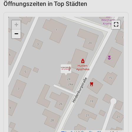
Öffnungszeiten in Top Städten
+
⛶
−