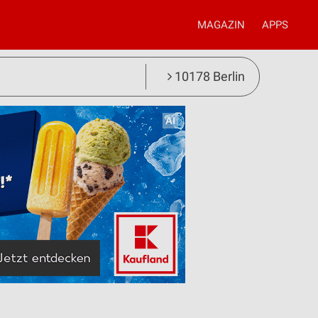
MAGAZIN
APPS
10178 Berlin