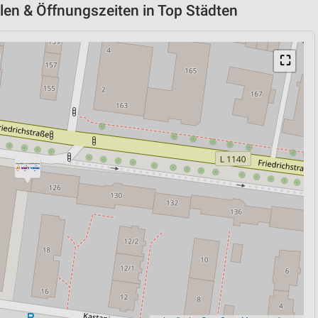
en & Öffnungszeiten in Top Städten
⛶