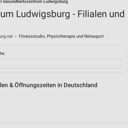
von Gesundheitszentrum Ludwigsburg
um Ludwigsburg - Filialen und
urg.net
› Fitnessstudio, Physiotherapie und Rehasport
he:
len & Öffnungszeiten in Deutschland