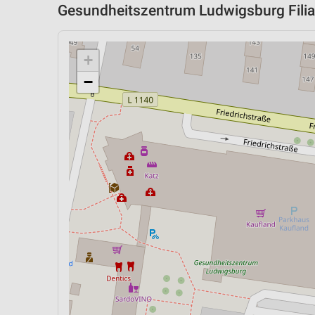
Gesundheitszentrum Ludwigsburg Filial
+
−