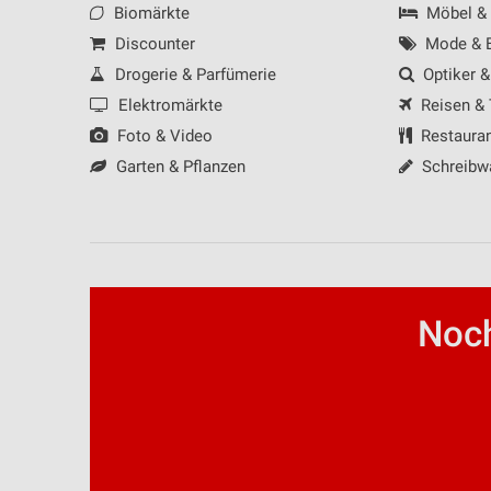
Biomärkte
Möbel &
Discounter
Mode & B
Drogerie & Parfümerie
Optiker &
Elektromärkte
Reisen &
Foto & Video
Restaura
Garten & Pflanzen
Schreibw
Noch